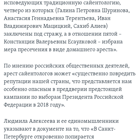
исповедующих традиционную сайентологию,
четверо из которых (Галина Петровна Шуринова,
Анастасия Геннадьевна Терентьева, Иван
Владимирович Мацицкий, Сахиб Алиев)
заключены под стражу, а в отношении пятой –
Констанции Валерьевны Есаулковой – избрана
мера пресечения в виде домашнего ареста».
По мнению российских общественных деятелей,
арест сайентологов может «существенно повредить
репутации нашей страны, что представляется нам
особенно опасным в преддверии предстоящей
кампании по выборам Президента Российской
Федерации в 2018 году».
Людмила Алексеева и ее единомышленники
указывают в документе на то, что «В Санкт-
Петербурге откровенно попирается