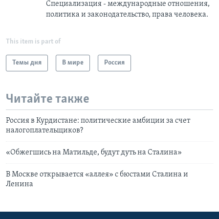
Специализация - международные отношения,
политика и законодательство, права человека.
This item is part of
Темы дня
В мире
Россия
Читайте также
Россия в Курдистане: политические амбиции за счет
налогоплательщиков?
«Обжегшись на Матильде, будут дуть на Сталина»
В Москве открывается «аллея» с бюстами Сталина и
Ленина