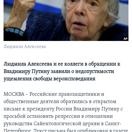
Learning English
СОЦИАЛЬНЫЕ СЕТИ
Людмила Алексеева
Языки
Людмила Алексеева и ее коллеги в обращении к
Владимиру Путину заявили о недопустимости
ущемления свободы вероисповедания
МОСКВА – Российские правозащитники и
общественные деятели обратились в открытом
письме к президенту России Владимиру Путину с
просьбой остановить репрессии в отношении
руководства Сайентологической церкви в Санкт-
Петербурге. Текст письма был опубликован в газете