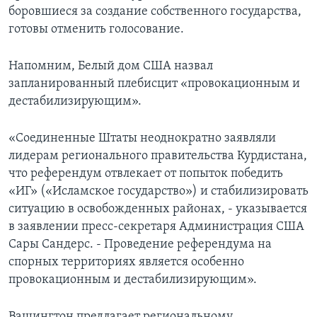
боровшиеся за создание собственного государства,
готовы отменить голосование.
Напомним, Белый дом США назвал
запланированный плебисцит «провокационным и
дестабилизирующим».
«Соединенные Штаты неоднократно заявляли
лидерам регионального правительства Курдистана,
что референдум отвлекает от попыток победить
«ИГ» («Исламское государство») и стабилизировать
ситуацию в освобожденных районах, - указывается
в заявлении пресс-секретаря Администрация США
Сары Сандерс. - Проведение референдума на
спорных территориях является особенно
провокационным и дестабилизирующим».
Вашингтон предлагает региональному