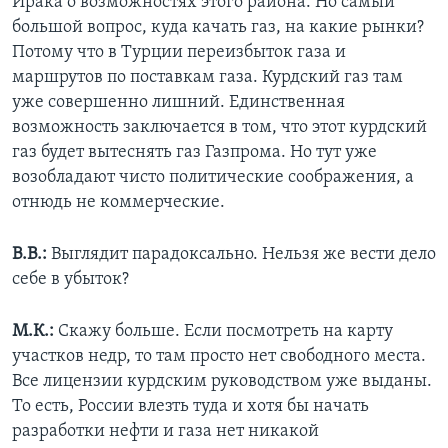
Ирака о возможностях этого района. Но самый
большой вопрос, куда качать газ, на какие рынки?
Потому что в Турции переизбыток газа и
маршрутов по поставкам газа. Курдский газ там
уже совершенно лишний. Единственная
возможность заключается в том, что этот курдский
газ будет вытеснять газ Газпрома. Но тут уже
возобладают чисто политические соображения, а
отнюдь не коммерческие.
В.В.:
Выглядит парадоксально. Нельзя же вести дело
себе в убыток?
М.К.:
Скажу больше. Если посмотреть на карту
участков недр, то там просто нет свободного места.
Все лицензии курдским руководством уже выданы.
То есть, России влезть туда и хотя бы начать
разработки нефти и газа нет никакой