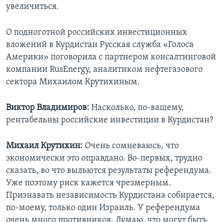
увеличиться.
О подноготной российских инвестиционных
вложений в Курдистан Русская служба «Голоса
Америки» поговорила с партнером консалтинговой
компании RusEnergy, аналитиком нефтегазового
сектора Михаилом Крутихиным.
Виктор Владимиров:
Насколько, по-вашему,
рентабельны российские инвестиции в Курдистан?
Михаил Крутихин:
Очень сомневаюсь, что
экономически это оправдано. Во-первых, трудно
сказать, во что выльются результаты референдума.
Уже поэтому риск кажется чрезмерным.
Признавать независимость Курдистана собирается,
по-моему, только один Израиль. У референдума
очень много противников. Думаю, что могут быть