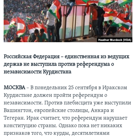
Learning English
СОЦИАЛЬНЫЕ СЕТИ
Языки
Российская Федерация – единственная из ведущих
держав не выступила против референдума о
независимости Курдистана
МОСКВА
– В понедельник 25 сентября в Иракском
Курдистане должен пройти референдум о
независимости. Против плебисцита уже выступили
Вашингтон, европейские столицы, Анкара и
Тегеран. Ирак считает, что референдум нарушает
конституцию страны. Однако пока нет никаких
признаков того, что курды, десятилетиями