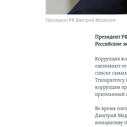
Президент РФ Дмитрий Медведев
Президент РФ 
Российские э
Коррупция вс
оценивают ее 
списке самых
Transparency 
коррупции пр
признанный м
Во время пое
Дмитрий Мед
инициативу п