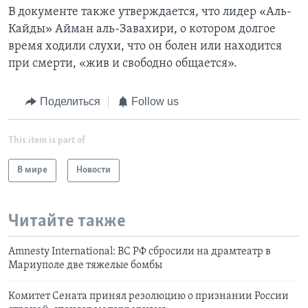
В документе также утверждается, что лидер «Аль-
Кайды» Айман аль-Завахири, о котором долгое
время ходили слухи, что он болен или находится
при смерти, «жив и свободно общается».
Поделиться
Follow us
This item is part of
В мире
Новости
Читайте также
Amnesty International: ВС РФ сбросили на драмтеатр в
Мариуполе две тяжелые бомбы
Комитет Сената принял резолюцию о признании России