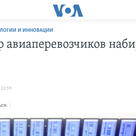
ОЛОГИИ И ИННОВАЦИИ
р авиаперевозчиков наби
 23:59
ься