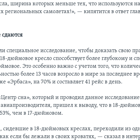
сла, ширина которых меньше тех, что используются н
х региональных самолетах!», — кипятится в ответ гла
 сдаются
ли специальное исследование, чтобы доказать свою пра
 18-дюймовое кресло способствует более глубокому и 
юймовое. Это особенно важно с учетом того, что количе
остью более 13 часов возросло в мире за последнее вр
е «Эрбаса», на 70% и составляет 41 рейс в день.
Центр сна», который и проводил данное исследование 
 авиапроизводителя, пришел к выводу, что в 18-дюймо
 53%, чем в 17-дюймовом.
 сидевшие в 18-дюймовых креслах, переходили из од
 как если бы лежали в своих кроватях, — сказал в инт