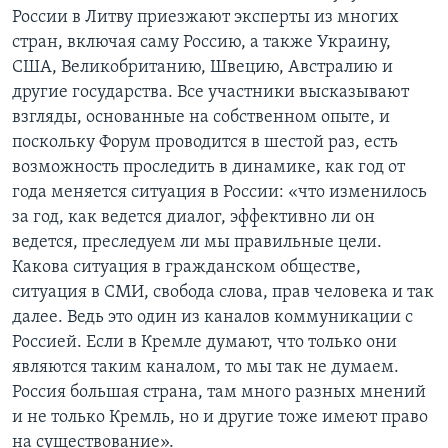
России в Литву приезжают эксперты из многих
стран, включая саму Россию, а также Украину,
США, Великобританию, Швецию, Австралию и
другие государства. Все участники высказывают
взгляды, основанные на собственном опыте, и
поскольку Форум проводится в шестой раз, есть
возможность проследить в динамике, как год от
года меняется ситуация в России: «что изменилось
за год, как ведется диалог, эффективно ли он
ведется, преследуем ли мы правильные цели.
Какова ситуация в гражданском обществе,
ситуация в СМИ, свобода слова, прав человека и так
далее. Ведь это один из каналов коммуникации с
Россией. Если в Кремле думают, что только они
являются таким каналом, то мы так не думаем.
Россия большая страна, там много разных мнений
и не только Кремль, но и другие тоже имеют право
на существование».