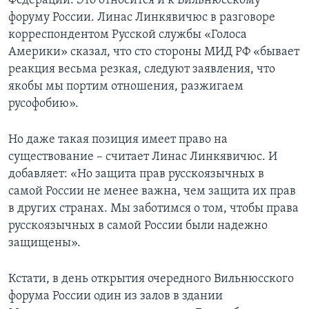
Федерации. Это относится и к Вильнюсскому
форуму России. Линас Линкявичюс в разговоре
корреспондентом Русской службы «Голоса
Америки» сказал, что сто стороны МИД РФ «бывает
реакция весьма резкая, следуют заявления, что
якобы мы портим отношения, разжигаем
русофобию».
Но даже такая позиция имеет право на
существование – считает Линас Линкявичюс. И
добавляет: «Но защита прав русскоязычных в
самой России не менее важна, чем защита их прав
в других странах. Мы заботимся о том, чтобы права
русскоязычных в самой России были надежно
защищены».
Кстати, в день открытия очередного Вильнюсского
форума России один из залов в здании