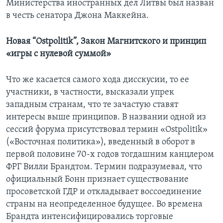
Министерства иностранных дел Литвы был назван
в честь сенатора Джона Маккейна.
Новая “Ostpolitik”, Закон Магнитского и принцип
«игры с нулевой суммой»
Что же касается самого хода дисскусии, то ее
участники, в частности, высказали упрек
западным странам, что те зачастую ставят
интересы выше принципов. В названии одной из
сессий форума присутствовал термин «Ostpolitik»
(«Восточная политика»), введенный в оборот в
первой половине 70-х годов тогдашним канцлером
ФРГ Вилли Брандтом. Термин подразумевал, что
официальный Бонн признает существование
просоветской ГДР и откладывает воссоединение
страны на неопределенное будущее. Во времена
Брандта интенсифицировались торговые