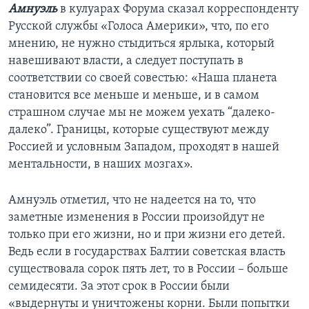
Амнуэль
в кулуарах Форума сказал корреспонденту
Русской службы «Голоса Америки», что, по его
мнению, не нужно стыдиться ярлыка, который
навешивают власти, а следует поступать в
соответствии со своей совестью: «Наша планета
становится все меньше и меньше, и в самом
страшном случае мы не можем уехать “далеко-
далеко”. Границы, которые существуют между
Россией и условным Западом, проходят в нашей
ментальности, в наших мозгах».
Амнуэль отметил, что не надеется на то, что
заметные изменения в России произойдут не
только при его жизни, но и при жизни его детей.
Ведь если в государствах Балтии советская власть
существовала сорок пять лет, то в России – больше
семидесяти. За этот срок в России были
«выдернуты и уничтожены корни. Были попытки