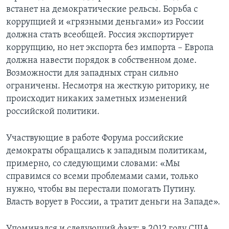
встанет на демократические рельсы. Борьба с
коррупцией и «грязными деньгами» из России
должна стать всеобщей. Россия экспортирует
коррупцию, но нет экспорта без импорта – Европа
должна навести порядок в собственном доме.
Возможности для западных стран сильно
ограничены. Несмотря на жесткую риторику, не
происходит никаких заметных изменений
российской политики.
Участвующие в работе Форума российские
демократы обращались к западным политикам,
примерно, со следующими словами: «Мы
справимся со всеми проблемами сами, только
нужно, чтобы вы перестали помогать Путину.
Власть ворует в России, а тратит деньги на Западе».
Упоминался и следующий факт: в 2012 году США