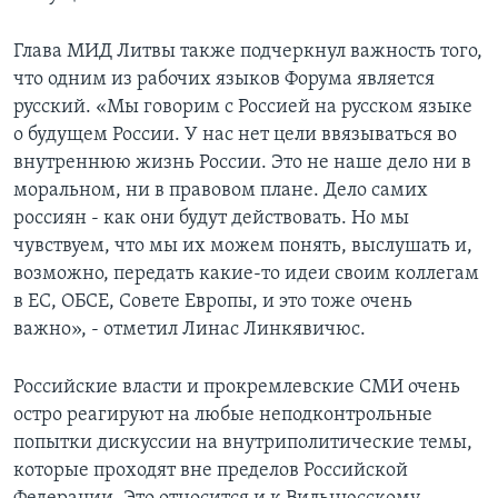
Глава МИД Литвы также подчеркнул важность того,
что одним из рабочих языков Форума является
русский. «Мы говорим с Россией на русском языке
о будущем России. У нас нет цели ввязываться во
внутреннюю жизнь России. Это не наше дело ни в
моральном, ни в правовом плане. Дело самих
россиян - как они будут действовать. Но мы
чувствуем, что мы их можем понять, выслушать и,
возможно, передать какие-то идеи своим коллегам
в ЕС, ОБСЕ, Совете Европы, и это тоже очень
важно», - отметил Линас Линкявичюс.
Российские власти и прокремлевские СМИ очень
остро реагируют на любые неподконтрольные
попытки дискуссии на внутриполитические темы,
которые проходят вне пределов Российской