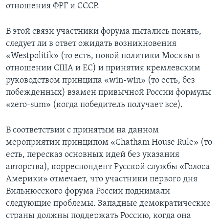
отношения ФРГ и СССР.
В этой связи участники форума пытались понять,
следует ли в ответ ожидать возникновения
«Westpolitik» (то есть, новой политики Москвы в
отношении США и ЕС) и принятия кремлевским
руководством принципа «win-win» (то есть, без
побежденных) взамен привычной России формулы
«zero-sum» (когда победитель получает все).
В соответствии с принятым на данном
мероприятии принципом «Chatham House Rule» (то
есть, пересказ основных идей без указания
авторства), корреспондент Русской службы «Голоса
Америки» отмечает, что участники первого дня
Вильнюсского форума России поднимали
следующие проблемы. Западные демократические
страны должны поддержать Россию, когда она