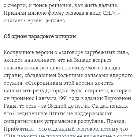
о смерти, и поиск решения, как жить дальше.
Приняли мягкую форму развода в виде СНГ», –
считает Сергей Цыпляев.
Об одном парадоксе истории
Коснувшись версии о «заговоре зарубежных сил»,
эксперт напоминает, что на Западе всерьез
опасались как раз неконтролируемого распада
страны, обладающей большими запасами ядерного
оружия. «Сторонникам этой версии хочется
напомнить речь Джорджа Буша-старшего, которую
он произнес 1 августа 1991 года в здании Верховной
Рады, то есть – за 18 дней до путча. Он дал понять,
что Соединенные Штаты не поддерживают
сепаратистских устремления республик. Правда,
Прибалтика – это отдельный разговор, потому что
США никогда не признавали ее вхождение в состав