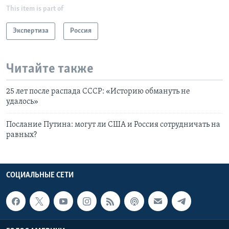
This item is part of
Экспертиза
Россия
Читайте также
25 лет после распада СССР: «Историю обмануть не
удалось»
Послание Путина: могут ли США и Россия сотрудничать на
равных?
СОЦИАЛЬНЫЕ СЕТИ