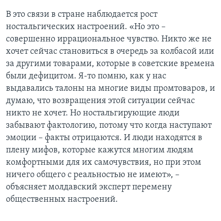
В это связи в стране наблюдается рост
ностальгических настроений. «Но это –
совершенно иррациональное чувство. Никто же не
хочет сейчас становиться в очередь за колбасой или
за другими товарами, которые в советские времена
были дефицитом. Я-то помню, как у нас
выдавались талоны на многие виды промтоваров, и
думаю, что возвращения этой ситуации сейчас
никто не хочет. Но ностальгирующие люди
забывают фактологию, потому что когда наступают
эмоции – факты отрицаются. И люди находятся в
плену мифов, которые кажутся многим людям
комфортными для их самочувствия, но при этом
ничего общего с реальностью не имеют», –
объясняет молдавский эксперт перемену
общественных настроений.