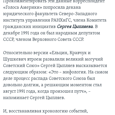
Прокомментировать эти данные корреспондент
«Голоса Америки» попросила декана
юридического факультета Северо-Западного
института управления РАНХиГС, члена Комитета
гражданских инициатив
Сергея Цыпляева
. В
декабре 1991 года он был народным депутатом
СССР, членом Верховного Совета СССР.
Относительно версии «Ельцин, Кравчук и
Шушкевич втроем развалили великий могучий
Советский Союз» Сергей Цыпляев высказывается
следующим образом: «Это – мифология. На самом
деле процесс распада Советского Союза был
довольно долгим, а решающим моментом стал
август 1991 года, когда произошел путч», –
напоминает Сергей Цыпляев.
И, восстанавливая хронологию событий,