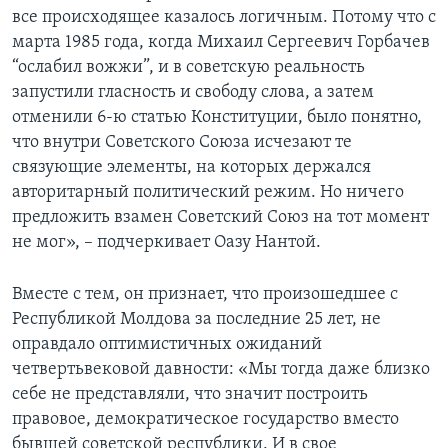
все происходящее казалось логичным. Потому что с
марта 1985 года, когда Михаил Сергеевич Горбачев
“ослабил вожжи”, и в советскую реальность
запустили гласность и свободу слова, а затем
отменили 6-ю статью Конституции, было понятно,
что внутри Советского Союза исчезают те
связующие элементы, на которых держался
авторитарный политический режим. Но ничего
предложить взамен Советский Союз на тот момент
не мог», – подчеркивает Оазу Нантой.
Вместе с тем, он признает, что произошедшее с
Республикой Молдова за последние 25 лет, не
оправдало оптимистичных ожиданий
четвертьвековой давности: «Мы тогда даже близко
себе не представляли, что значит построить
правовое, демократическое государство вместо
бывшей советской республики. И в свое