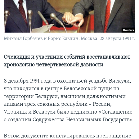
Learning English
СОЦИАЛЬНЫЕ СЕТИ
Михаил Горбачев и Борис Ельцин. Москва. 23 августа 1991 г.
Языки
Очевидцы и участники событий восстанавливают
хронологию четвертьвековой давности
8 декабря 1991 года в охотничьей усадьбе Вискули,
что находится в центре Беловежской пущи на
территории Беларуси, высшими должностными
лицами трех союзных республик – России,
Украины и Беларуси было подписано «Соглашение
о создании Содружества Независимых Государств».
В этом документе констатировалось прекращение