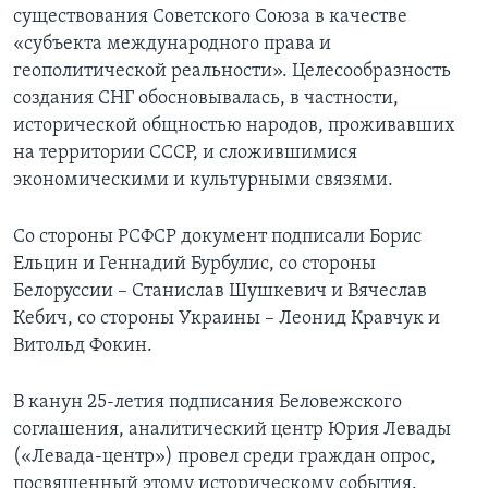
существования Советского Союза в качестве
«субъекта международного права и
геополитической реальности». Целесообразность
создания СНГ обосновывалась, в частности,
исторической общностью народов, проживавших
на территории СССР, и сложившимися
экономическими и культурными связями.
Со стороны РСФСР документ подписали Борис
Ельцин и Геннадий Бурбулис, со стороны
Белоруссии – Станислав Шушкевич и Вячеслав
Кебич, со стороны Украины – Леонид Кравчук и
Витольд Фокин.
В канун 25-летия подписания Беловежского
соглашения, аналитический центр Юрия Левады
(«Левада-центр») провел среди граждан опрос,
посвященный этому историческому события.