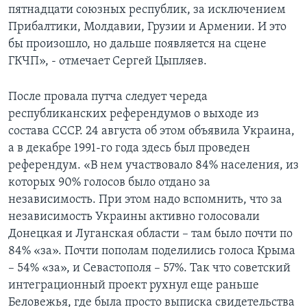
пятнадцати союзных республик, за исключением
Прибалтики, Молдавии, Грузии и Армении. И это
бы произошло, но дальше появляется на сцене
ГКЧП», - отмечает Сергей Цыпляев.
После провала путча следует череда
республиканских референдумов о выходе из
состава СССР. 24 августа об этом объявила Украина,
а в декабре 1991-го года здесь был проведен
референдум. «В нем участвовало 84% населения, из
которых 90% голосов было отдано за
независимость. При этом надо вспомнить, что за
независимость Украины активно голосовали
Донецкая и Луганская области – там было почти по
84% «за». Почти пополам поделились голоса Крыма
– 54% «за», и Севастополя – 57%. Так что советский
интеграционный проект рухнул еще раньше
Беловежья, где была просто выписка свидетельства