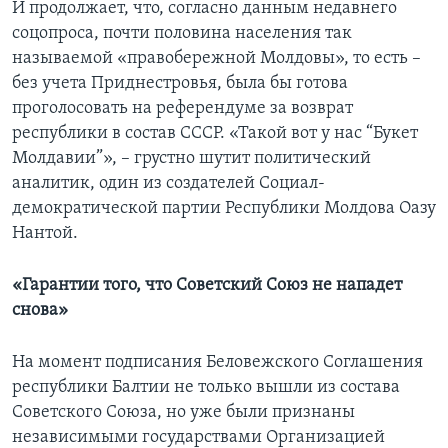
И продолжает, что, согласно данным недавнего
соцопроса, почти половина населения так
называемой «правобережной Молдовы», то есть –
без учета Приднестровья, была бы готова
проголосовать на референдуме за возврат
республики в состав СССР. «Такой вот у нас “Букет
Молдавии”», – грустно шутит политический
аналитик, один из создателей Социал-
демократической партии Республики Молдова Оазу
Нантой.
«Гарантии того, что Советский Союз не нападет
снова»
На момент подписания Беловежского Соглашения
республики Балтии не только вышли из состава
Советского Союза, но уже были признаны
независимыми государствами Организацией