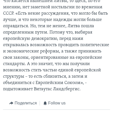
Что касается нынешней Литвы, то здесь, по его
мнению, нет заметной ностальгии по временам
СССР. «Есть некие рассуждения, что могло бы быть
лучше, и что некоторые надежды могли больше
оправдаться. Но, тем не менее, Литва пошла
определенным путем. Потому что, выбирая
европейскую демократию, перед нами
открывалась возможность проводить политические
и экономические реформы, а также принимать
свои законы, ориентированные на европейские
стандарты. А это значит, что мы получили
возможность стать частью единой европейской
структуры – то есть сблизиться, а затем и
объединиться с Европейским Союзом», -
подытоживает Витаутас Ландсбергис.
Поделиться
Follow us