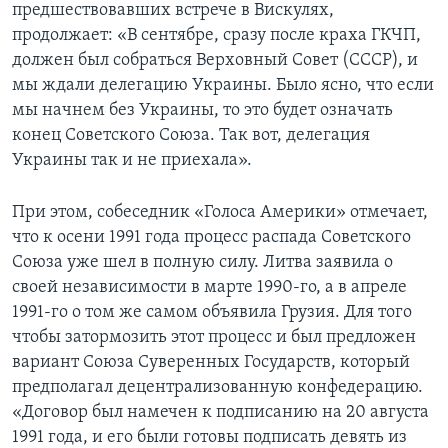
предшествовавших встрече в Вискулях,
продолжает: «В сентябре, сразу после краха ГКЧП,
должен был собраться Верховный Совет (СССР), и
мы ждали делегацию Украины. Было ясно, что если
мы начнем без Украины, то это будет означать
конец Советского Союза. Так вот, делегация
Украины так и не приехала».
При этом, собеседник «Голоса Америки» отмечает,
что к осени 1991 года процесс распада Советского
Союза уже шел в полную силу. Литва заявила о
своей независимости в марте 1990-го, а в апреле
1991-го о том же самом объявила Грузия. Для того
чтобы затормозить этот процесс и был предложен
вариант Союза Суверенных Государств, который
предполагал децентрализованную конфедерацию.
«Договор был намечен к подписанию на 20 августа
1991 года, и его были готовы подписать девять из