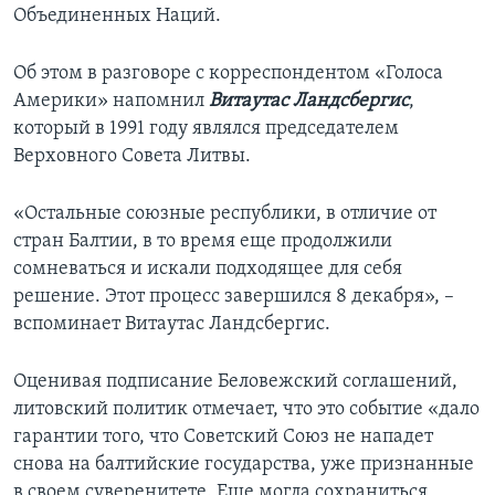
Объединенных Наций.
Об этом в разговоре с корреспондентом «Голоса
Америки» напомнил
Витаутас Ландсбергис
,
который в 1991 году являлся председателем
Верховного Совета Литвы.
«Остальные союзные республики, в отличие от
стран Балтии, в то время еще продолжили
сомневаться и искали подходящее для себя
решение. Этот процесс завершился 8 декабря», –
вспоминает Витаутас Ландсбергис.
Оценивая подписание Беловежский соглашений,
литовский политик отмечает, что это событие «дало
гарантии того, что Советский Союз не нападет
снова на балтийские государства, уже признанные
в своем суверенитете. Еще могла сохраниться