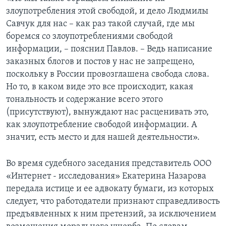
злоупотребления этой свободой, и дело Людмилы
Савчук для нас – как раз такой случай, где мы
боремся со злоупотреблениями свободой
информации, – пояснил Павлов. – Ведь написание
заказных блогов и постов у нас не запрещено,
поскольку в России провозглашена свобода слова.
Но то, в каком виде это все происходит, какая
тональность и содержание всего этого
(присутствуют), вынуждают нас расценивать это,
как злоупотребление свободой информации. А
значит, есть место и для нашей деятельности».
Во время судебного заседания представитель ООО
«Интернет - исследования» Екатерина Назарова
передала истице и ее адвокату бумаги, из которых
следует, что работодатели признают справедливость
предъявленных к ним претензий, за исключением