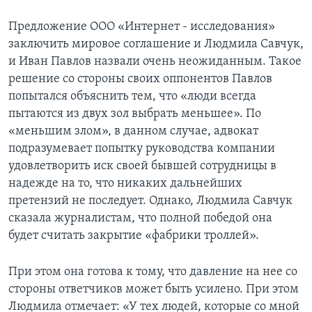
Предложение ООО «Интернет - исследования»
заключить мировое соглашение и Людмила Савчук,
и Иван Павлов назвали очень неожиданным. Такое
решение со стороны своих оппонентов Павлов
попытался объяснить тем, что «люди всегда
пытаются из двух зол выбрать меньшее». По
«меньшим злом», в данном случае, адвокат
подразумевает попытку руководства компании
удовлетворить иск своей бывшей сотрудницы в
надежде на то, что никаких дальнейших
претензий не последует. Однако, Людмила Савчук
сказала журналистам, что полной победой она
будет считать закрытие «фабрики троллей».
При этом она готова к тому, что давление на нее со
стороны ответчиков может быть усилено. При этом
Людмила отмечает: «У тех людей, которые со мной