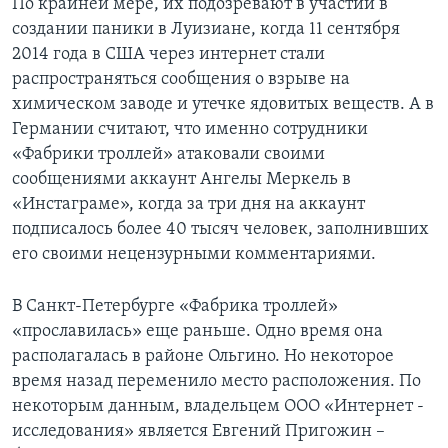
По крайней мере, их подозревают в участии в
создании паники в Луизиане, когда 11 сентября
2014 года в США через интернет стали
распространяться сообщения о взрыве на
химическом заводе и утечке ядовитых веществ. А в
Германии считают, что именно сотрудники
«Фабрики троллей» атаковали своими
сообщениями аккаунт Ангелы Меркель в
«Инстаграме», когда за три дня на аккаунт
подписалось более 40 тысяч человек, заполнивших
его своими нецензурными комментариями.
В Санкт-Петербурге «Фабрика троллей»
«прославилась» еще раньше. Одно время она
располагалась в районе Ольгино. Но некоторое
время назад переменило место расположения. По
некоторым данным, владельцем ООО «Интернет -
исследования» является Евгений Пригожин –