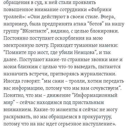
обращения в суд, к ней стали проявлять
повышенное внимание сотрудники «Фабрики
троллей»: «Они действуют в своем стиле. Вчера,
например, была предпринята атака “ботов” на нашу
группу “ВКонтакте”, видимо, с целью блокировки.
Постоянно поступают оскорбления на мою
электронную почту. Приходят туманные намеки:
“Помните про мост, где убили Немцова”, и так
далее. Поступают какие-то странные звонки мне и
моим близким с целью что-то выведать, пытаются
назначить встречи, притворяясь журналистами.
Иногда говорят: “мы сами – тролли, хотим передать
вас информацию, потому что мы вам сочувствуем”.
Понятно, что мы – движение “Информационный
мир” – сейчас находимся под пристальным
вниманием. Какие-то моменты я сейчас не могу
раскрывать, но мы обращаемся в прокуратуру,
потому что на нас идет серьезное наступление».