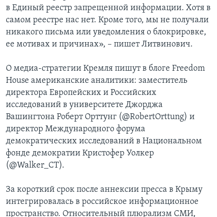
в Единый реестр запрещенной информации. Хотя в
самом реестре нас нет. Кроме того, мы не получали
никакого письма или уведомления о блокрировке,
ее мотивах и причинах», – пишет Литвинович.
О медиа-стратегии Кремля пишут в блоге Freedom
House американские аналитики: заместитель
директора Европейских и Российских
исследований в университете Джорджа
Вашингтона Роберт Орттунг (@RobertOrttung) и
директор Международного форума
демократических исследований в Национальном
фонде демократии Кристофер Уолкер
(@Walker_CT).
За короткий срок после аннексии пресса в Крыму
интегрировалась в российское информационное
пространство. Относительный плюрализм СМИ,