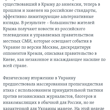
существовавший в Крыму до аннексии, теперь в
прошлом и заменен на российские стандарты,
эффективно лимитирующие альтернативные
взгляды. В результате – большинство жителей
Крыма получают новости из российского
телевидения и управляемых правительством
местных СМИ, которые освещают события в
Украине по версии Москвы, дискредитируя
оппонентов Кремля, описывая правительство в
Киеве, как незаконное и насаждающее насилие по
всей стране.
Физическому вторжению в Украину
предшествовала массированная пропагандисткая
атака с использованием принудительной тактики
против независимых журналистов, блогеров и
инакомыслящих в обычной для России, но не
характерной для Украины манере. На этой неделе