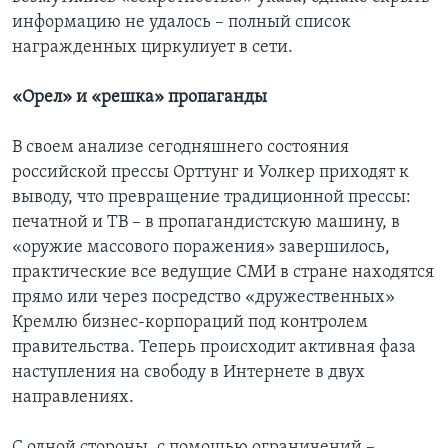
информацию не удалось – полный список
награжденных циркулиует в сети.
«Орел» и «решка» пропаганды
В своем анализе сегодняшнего состояния
российской прессы Орттунг и Уолкер приходят к
выводу, что превращение традиционной прессы:
печатной и ТВ – в пропагандистскую машину, в
«оружие массового поражения» завершилось,
практические все ведущие СМИ в стране находятся
прямо или через посредство «дружественных»
Кремлю бизнес-корпораций под контролем
правительства. Теперь происходит активная фаза
наступления на свободу в Интернете в двух
направлениях.
С одной стороны, с помощью ограничений –