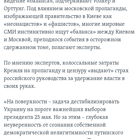
видение «баланса», подчеркивают Уолкер и
Орттунг. Под влиянием московской пропаганды,
изображающей правительство в Киеве как
«неонацистов» и «фашистов», многие мировые
СМИ инстинктивно ищут «баланса» между Киевом
и Москвой, преподнося события в осторожном
сдержанном тоне, полагают эксперты.
По мнению экспертов, колоссальные затраты
Кремля на пропаганду и цензуру «выдают» страх
российского руководства за удержание власти в
своих руках.
«На поверхности – задача дестабилизировать
Украину на пороге важнейших выборов
президента 25 мая. Но за этим – глубокая
неуверенность от сознания собственной
демократической нелигитимности путинского