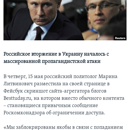
Learning English
СОЦИАЛЬНЫЕ СЕТИ
Языки
Российское вторжение в Украину началось с
массированной пропагандистской атаки
В четверг, 15 мая российский политолог Марина
Литвинович разместила на своей странице в
Фейсбук скриншот сайта-агрегатора блогов
Besttuday.ru, на котором вместо обычного контента
– становящиеся привычным сообщение
Роскомконадзора об ограничении доступа.
«Мы заблокрированы якобы в связи с попаданием