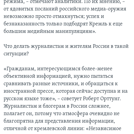
режима, – отмечают аналитики. По их мнению, –
от ядовитых посланий российского медиа-оружия
невозможно просто отмахнуться; успех и
безнаказанность только подбодрят Кремль к еще
большим медийным манипуляциям».
Что делать журналистам и жителям России в такой
ситуации?
«Гражданам, интересующимся более-менее
объективной информацией, нужно пытаться
сравнивать разные источники, и обращаться к
иностранной прессе, которая сейчас доступна и на
русском языке тоже», – советует Роберт Орттунг.
Журналистам и блогерам в России сложнее,
полагает он, потому что атмосфера очевидно не
благопрятна для представления информации,
отличной от кремлевской линии: «Независимое