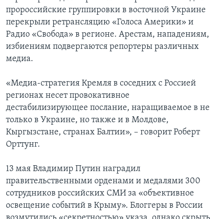
пророссийские группировки в восточной Украине
перекрыли ретрансляцию «Голоса Америки» и
Радио «Свобода» в регионе. Арестам, нападениям,
избиениям подвергаются репортеры различных
медиа.
«Медиа-стратегия Кремля в соседних с Россией
регионах несет провокативное
дестабилизирующее послание, наращиваемое в не
только в Украине, но также и в Молдове,
Кыргызстане, странах Балтии», – говорит Роберт
Орттунг.
13 мая Владимир Путин наградил
правительственными орденами и медалями 300
сотрудников российских СМИ за «объективное
освещение событий в Крыму». Блоггеры в России
возмутились «секретностью» указа, однако скрыть