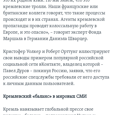
это их родной язык. Но мы знаем, что это
кремлевские тролли. Наши французские или
британские коллеги говорят, что такие процессы
происходят и в их странах. Агенты кремлевской
пропаганды проводят колоссальную работу в
Европе, и это опасно», – говорит эксперт Фонда
Маршала в Германии Даниэла Шварцер.
Кристофер Уолкер и Роберт Орттунг иллюстрируют
свои выводы примером популярной российской
социальной сети вКонтакте, владелец которой –
Павел Дуров – покинул Россию, заявив, что его
российские спецслужбы требовали от него доступа
к личным данным пользователей.
Кремлевский «баланс» в мировых СМИ
Кремль навязывает глобальной прессе свое