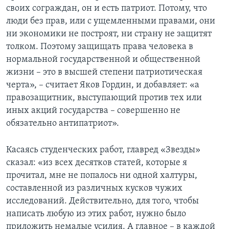
своих сограждан, он и есть патриот. Потому, что
люди без прав, или с ущемленными правами, они
ни экономики не построят, ни страну не защитят
толком. Поэтому защищать права человека в
нормальной государственной и общественной
жизни – это в высшей степени патриотическая
черта», – считает Яков Гордин, и добавляет: «а
правозащитник, выступающий против тех или
иных акций государства – совершенно не
обязательно антипатриот».
Касаясь студенческих работ, главред «Звезды»
сказал: «из всех десятков статей, которые я
прочитал, мне не попалось ни одной халтуры,
составленной из различных кусков чужих
исследований. Действительно, для того, чтобы
написать любую из этих работ, нужно было
приложить немалые усилия. А главное – в каждой