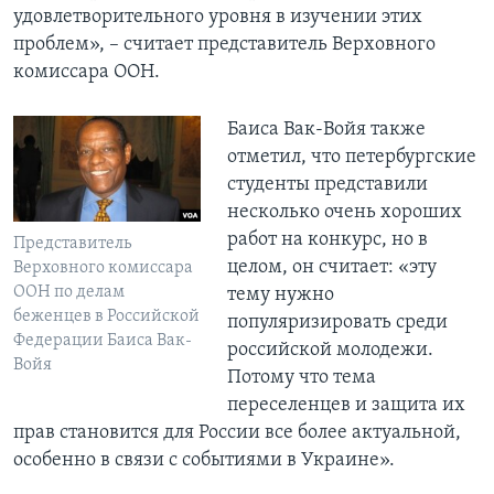
удовлетворительного уровня в изучении этих
проблем», – считает представитель Верховного
комиссара ООН.
Баиса Вак-Войя также
отметил, что петербургские
студенты представили
несколько очень хороших
работ на конкурс, но в
Представитель
целом, он считает: «эту
Верховного комиссара
ООН по делам
тему нужно
беженцев в Российской
популяризировать среди
Федерации Баиса Вак-
российской молодежи.
Войя
Потому что тема
переселенцев и защита их
прав становится для России все более актуальной,
особенно в связи с событиями в Украине».