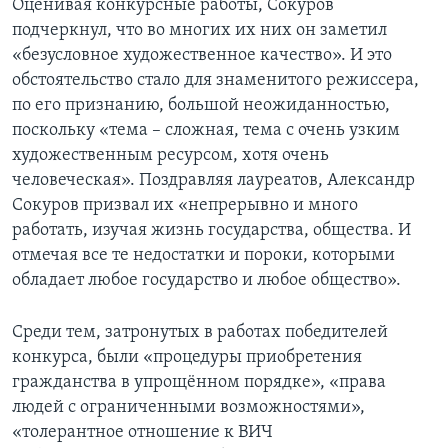
Оценивая конкурсные работы, Сокуров
подчеркнул, что во многих их них он заметил
«безусловное художественное качество». И это
обстоятельство стало для знаменитого режиссера,
по его признанию, большой неожиданностью,
поскольку «тема – сложная, тема с очень узким
художественным ресурсом, хотя очень
человеческая». Поздравляя лауреатов, Александр
Сокуров призвал их «непрерывно и много
работать, изучая жизнь государства, общества. И
отмечая все те недостатки и пороки, которыми
обладает любое государство и любое общество».
Среди тем, затронутых в работах победителей
конкурса, были «процедуры приобретения
гражданства в упрощённом порядке», «права
людей с ограниченными возможностями»,
«толерантное отношение к ВИЧ