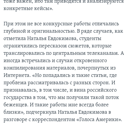
тоже важен, ибо там приводятся и анализируются
конкретные кейсы».
При этом не все конкурсные работы отличались
глубиной и оригинальностью. В ряде случаев, как
отметила Наталья Евдокимова, студенты
ограничились пересказом сюжетов, которые
транслировались по центральным телеканалам. А
иногда встречались и случаи откровенного
компилирования материалов, почерпнутых из
Интернета. «Но попадались и такие статьи, где
проблема рассматривалась с разных сторон. И
признавалась, в том числе, и вина российского
государства в том, что мы получили такой поток
беженцев. И такие работы мне всегда более
близки», подчеркнула Наталья Евдокимова в
разговоре с корреспондентом «Голоса Америки».