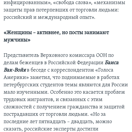
инфицированным», «свобода слова», «механизмы
защиты прав потерпевших от торговли людьми:
российский и международный опыт».
«Женщины – активнее, но посты занимают
мужчины»
Представитель Верховного комиссара ООН по
делам беженцев в Российской Федерации
Баиса
Вак-Войя
в беседе с корреспондентом «Голоса
Америки» заметил, что поднимаемые в работах
петербургских студентов темы являются для России
мало изученными. Особенно это касается проблем
трудовых мигрантов, и связанных с этим
сложностей с получением гражданства и защитой
пострадавших от торговли людьми. «Но за
последние лет пятнадцать – двадцать, можно
сказать, российские эксперты достигли