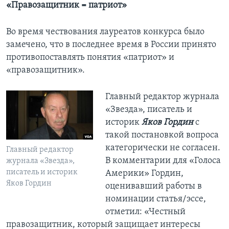
«Правозащитник = патриот»
Во время чествования лауреатов конкурса было
замечено, что в последнее время в России принято
противопоставлять понятия «патриот» и
«правозащитник».
Главный редактор журнала
«Звезда», писатель и
историк
Яков Гордин
с
такой постановкой вопроса
категорически не согласен.
Главный редактор
В комментарии для «Голоса
журнала «Звезда»,
писатель и историк
Америки» Гордин,
Яков Гордин
оценивавший работы в
номинации статья/эссе,
отметил: «Честный
правозащитник, который защищает интересы