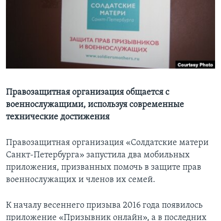
Learning English
СОЦИАЛЬНЫЕ СЕТИ
Языки
Правозащитная организация общается с
военнослужащими, используя современные
технические достижения
Правозащитная организация «Солдатские матери
Санкт-Петербурга» запустила два мобильных
приложения, призванных помочь в защите прав
военнослужащих и членов их семей.
К началу весеннего призыва 2016 года появилось
приложение «Призывник онлайн», а в последних