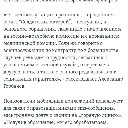
использования зависит от доброй воли офицеров.
«От военнослужащих-срочников, – продолжает
юрист “Солдатских матерей”, – поступают, в
основном, обращения, связанные с направлением
на военно-врачебную комиссию и с неоказанием
медицинской помощи. Если же говорить о
военнослужащих по контракту, то в большинстве
случаев речь идет о трудностях, связанных с
увольнением с военной службы, о переводе в
другую часть, а также о разного рода выплатах и
социальных гарантиях», - рассказывает Александр
Горбачев.
Пользователи мобильных приложений используют
для связи с правозащитниками sms-сообщения,
электронную почту и звонки на «горячую линию».
«Получив обращение, мы его обрабатываем,