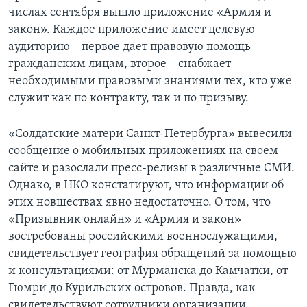
числах сентября вышло приложение «Армия и
закон». Каждое приложение имеет целевую
аудиторию – первое дает правовую помощь
гражданским лицам, второе – снабжает
необходимыми правовыми знаниями тех, кто уже
служит как по контракту, так и по призыву.
«Солдатские матери Санкт-Петербурга» вывесили
сообщение о мобильных приложениях на своем
сайте и разослали пресс-релизы в различные СМИ.
Однако, в НКО констатируют, что информации об
этих новшествах явно недостаточно. О том, что
«Призывник онлайн» и «Армия и закон»
востребованы российскими военнослужащими,
свидетельствует география обращений за помощью
и консультациями: от Мурманска до Камчатки, от
Гюмри до Курильских островов. Правда, как
свидетельствуют сотрудники организации,