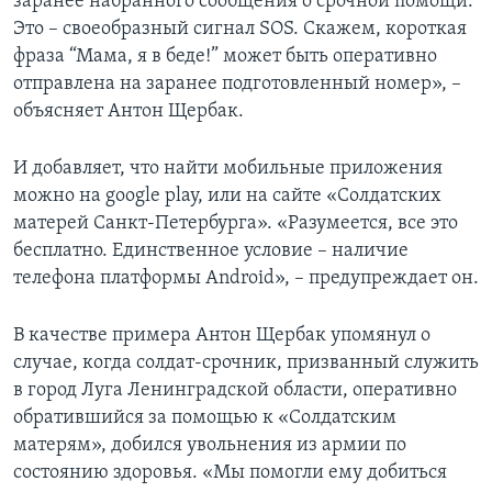
заранее набранного сообщения о срочной помощи.
Это – своеобразный сигнал SOS. Скажем, короткая
фраза “Мама, я в беде!” может быть оперативно
отправлена на заранее подготовленный номер», –
объясняет Антон Щербак.
И добавляет, что найти мобильные приложения
можно на google play, или на сайте «Солдатских
матерей Санкт-Петербурга». «Разумеется, все это
бесплатно. Единственное условие – наличие
телефона платформы Android», – предупреждает он.
В качестве примера Антон Щербак упомянул о
случае, когда солдат-срочник, призванный служить
в город Луга Ленинградской области, оперативно
обратившийся за помощью к «Солдатским
матерям», добился увольнения из армии по
состоянию здоровья. «Мы помогли ему добиться