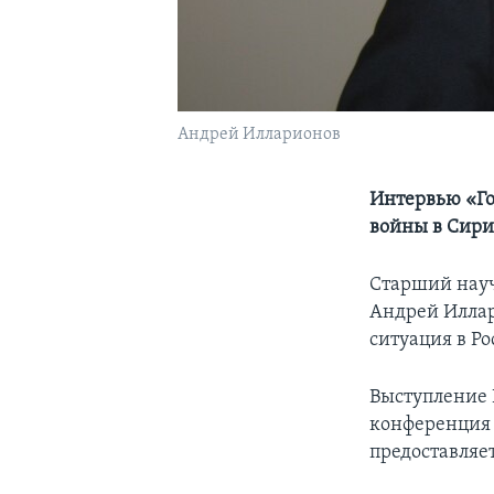
Андрей Илларионов
Интервью «Го
войны в Сири
Старший научн
Андрей Иллар
ситуация в Р
Выступление 
конференция 
предоставляе