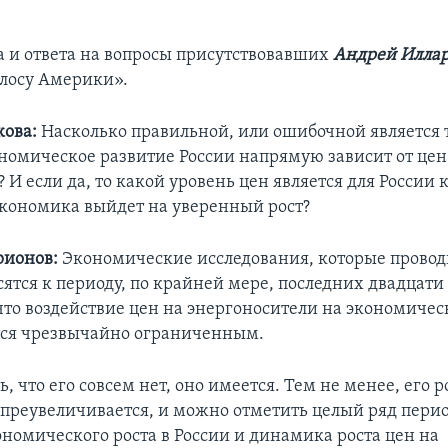
а и ответа на вопросы присутствовавших
Андрей Илла
лосу Америки».
ова:
Насколько правильной, или ошибочной является 
кономическое развитие России напрямую зависит от цен
 И если да, то какой уровень цен является для России
экономика выйдет на уверенный рост?
рионов:
Экономические исследования, которые провод
ятся к периоду, по крайней мере, последних двадцати 
что воздействие цен на энергоносители на экономичес
тся чрезвычайно ограниченным.
ь, что его совсем нет, оно имеется. Тем не менее, его р
преувеличивается, и можно отметить целый ряд перио
номического роста в России и динамика роста цен на