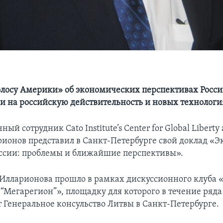
лосу Америки» об экономических перспективах Росси
и на российскую действительность и новых технологи
ый сотрудник Cato Institute’s Center for Global Liberty 
ионов представил в Санкт-Петербурге свой доклад «
оссии: проблемы и ближайшие перспективы».
Илларионова прошло в рамках дискуссионного клуба 
“Мегарегион”», площадку для которого в течение ряда
т Генеральное консульство Литвы в Санкт-Петербурге.