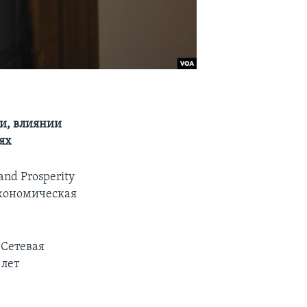
и, влиянии
ях
and Prosperity
Экономическая
«Сетевая
 лет