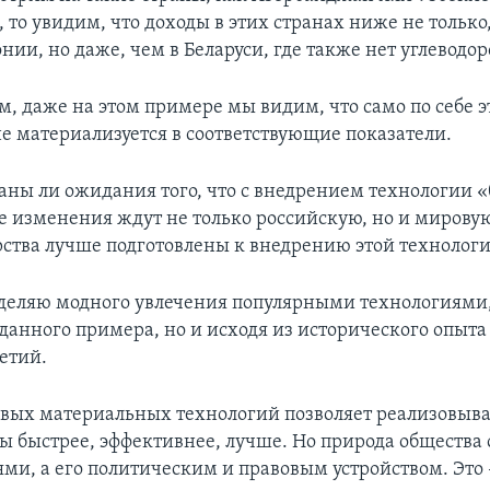
з, то увидим, что доходы в этих странах ниже не только
нии, но даже, чем в Беларуси, где также нет углеводор
м, даже на этом примере мы видим, что само по себе э
не материализуется в соответствующие показатели.
аны ли ожидания того, что с внедрением технологии 
 изменения ждут не только российскую, но и мирову
рства лучше подготовлены к внедрению этой технолог
зделяю модного увлечения популярными технологиями,
данного примера, но и исходя из исторического опыта
етий.
вых материальных технологий позволяет реализовыва
ы быстрее, эффективнее, лучше. Но природа общества 
ями, а его политическим и правовым устройством. Это 