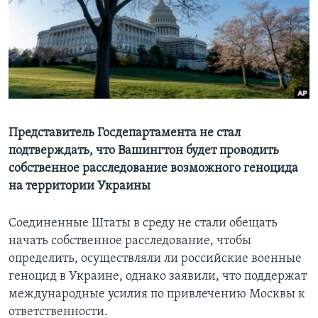
Learning English
СОЦИАЛЬНЫЕ СЕТИ
Языки
Представитель Госдепартамента не стал
подтверждать, что Вашингтон будет проводить
собственное расследование возможного геноцида
на территории Украины
Соединенные Штаты в среду не стали обещать
начать собственное расследование, чтобы
определить, осуществляли ли российские военные
геноцид в Украине, однако заявили, что поддержат
международные усилия по привлечению Москвы к
ответственности.