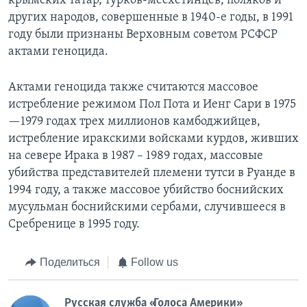
крымских татар, турков-месхетинцев, поляков и
других народов, совершенные в 1940-е годы, в 1991
году были признаны Верховным советом РСФСР
актами геноцида.
Актами геноцида также считаются массовое
истребление режимом Пол Пота и Иенг Сари в 1975
—1979 годах трех миллионов камбоджийцев,
истребление иракскими войсками курдов, живших
на севере Ирака в 1987 – 1989 годах, массовые
убийства представителей племени тутси в Руанде в
1994 году, а также массовое убийство боснийских
мусульман боснийскими сербами, случившееся в
Сребренице в 1995 году.
Поделиться
Follow us
Русская служба «Голоса Америки»