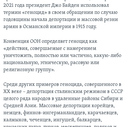
2021 года президент Джо Байден использовал
термин «геноцид» в своем обращении по случаю
годовщины начала депортации и массовой резни
армян в Османской империи в 1915 году.
Конвенция ООН определяет геноцид как
«действия, совершаемые с намерением
уничтожить, полностью или частично, какую-либо
национальную, этническую, расовую или
религиозную группу».
Среди других примеров геноцида, совершенного в
XX веке – депортация сталинским режимом в СССР
целого ряда народов в удаленные районы Сибири и
Средней Азии. Массовые депортации корейцев,
немцев, финнов-ингерманландцев, карачаевцев,
калмыков, чеченцев, ингушей, балкарцев,