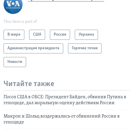
This item is part of
В мире
США
Россия
Украина
Администрация президента
Горячие точки
Новости
Читайте также
Посол США в ОБСЕ: Президент Байден, обвинив Путина в
геноциде, дал моральную оценку действиям России
Макрон и Шольц воздержались от обвинений России в
геноциде