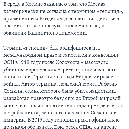
В среду в Кремле заявили о том, что Москва
категорически не согласна с термином «геноцид»,
примененным Байденом для описания действий
российских военнослужащих в Украине, и
обвинили Вашингтон в лицемерии.
Термин «геноцид» был кодифицирован в
международном праве и закреплен в конвенции
ООН в 1948 году после Холокоста – массового
убийства европейских евреев, организованного
нацистской Германией в годы Второй мировой
войны. Автор термина, польский юрист Рафаэль
Лемкин, семья которого была убита нацистами,
разработал правовую базу еще до Второй мировой
войны и относил понятие геноцида прежде всего к
истреблению армянского населения Османской
империи. В 2019 году геноцид армян официально
признали обе палаты Конгресса США, а в апреле