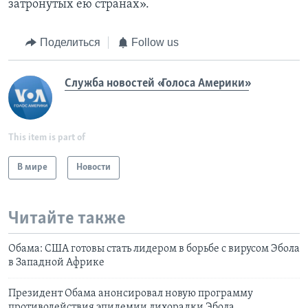
затронутых ею странах».
Поделиться
Follow us
Служба новостей «Голоса Америки»
This item is part of
В мире
Новости
Читайте также
Обама: США готовы стать лидером в борьбе с вирусом Эбола
в Западной Африке
Президент Обама анонсировал новую программу
противодействия эпидемии лихорадки Эбола