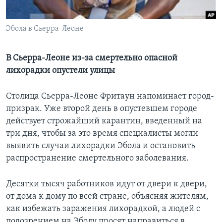
Learning English
Эбола в Сьерра-Леоне
СОЦИАЛЬНЫЕ СЕТИ
В Сьерра-Леоне из-за смертельно опасной
лихорадки опустели улицы
Языки
Столица Сьерра-Леоне Фритаун напоминает город-
призрак. Уже второй день в опустевшем городе
действует строжайший карантин, введенный на
три дня, чтобы за это время специалисты могли
выявить случаи лихорадки Эбола и остановить
распространение смертельного заболевания.
Десятки тысяч работников идут от двери к двери,
от дома к дому по всей стране, объясняя жителям,
как избежать заражения лихорадкой, а людей с
подозрением на Эболу просят направиться в