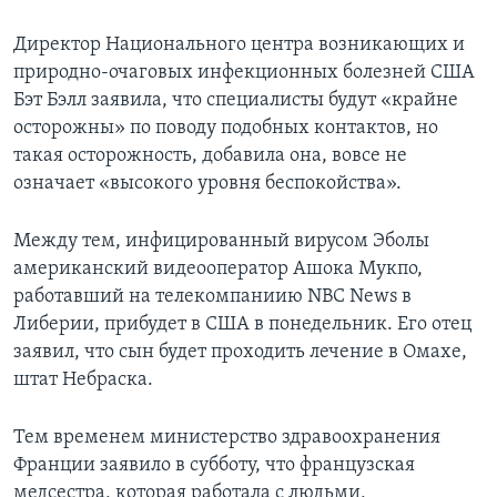
Директор Национального центра возникающих и
природно-очаговых инфекционных болезней США
Бэт Бэлл заявила, что специалисты будут «крайне
осторожны» по поводу подобных контактов, но
такая осторожность, добавила она, вовсе не
означает «высокого уровня беспокойства».
Между тем, инфицированный вирусом Эболы
американский видеооператор Ашока Мукпо,
работавший на телекомпаниию NBC News в
Либерии, прибудет в США в понедельник. Его отец
заявил, что сын будет проходить лечение в Омахе,
штат Небраска.
Тем временем министерство здравоохранения
Франции заявило в субботу, что французская
медсестра, которая работала с людьми,