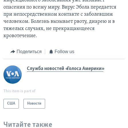
инфекционного заболевания уже вызывает
опасения по всему миру. Вирус Эбола передается
при непосредственном контакте с заболевшим
человеком. Болезнь вызывает рвоту, диарею и в
тяжелых случаях, не прекращающееся
кровотечение.
Поделиться
Follow us
Служба новостей «Голоса Америки»
This item is part of
США
Новости
Читайте также