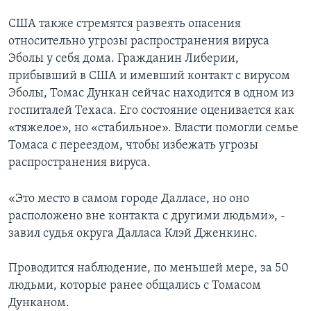
США также стремятся развеять опасения
относительно угрозы распространения вируса
Эболы у себя дома. Гражданин Либерии,
прибывший в США и имевший контакт с вирусом
Эболы, Томас Дункан сейчас находится в одном из
госпиталей Техаса. Его состояние оценивается как
«тяжелое», но «стабильное». Власти помогли семье
Томаса с переездом, чтобы избежать угрозы
распространения вируса.
«Это место в самом городе Далласе, но оно
расположено вне контакта с другими людьми», -
завил судья округа Далласа Клэй Дженкинс.
Проводится наблюдение, по меньшей мере, за 50
людьми, которые ранее общались с Томасом
Дунканом.