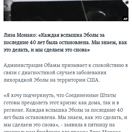
Learning English
СОЦИАЛЬНЫЕ СЕТИ
Лиза Монако: «Каждая вспышка Эболы за
последние 40 лет была остановлена. Мы знаем, как
это делать, и мы сделаем это снова»
Языки
Администрация Обамы призывает к спокойствию в
связи с диагностикой случаев заболевания
лихорадкой Эболы на территории США.
«Я хочу подчеркнуть, что Соединенные Штаты
готовы преодолеть этот кризис как дома, так и в
регионе. Каждая вспышка Эболы за последние 40
лет была остановлена. Мы знаем, как это сделать, и
мы сделаем это снова», - заявила в пятницу на