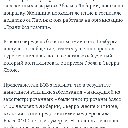
зараженными вирусом Эболы в Либерии, пошла на
поправку. Женщина проходит лечение в госпитале
недалеко от Парижа; она работала на организацию
«Врачи без границ».
В свою очередь из больницы немецкого Гамбурга
поступило сообщение, что там успешно прошел
курс лечения и выписан сенегальский ученый,
который контактировал с вирусом Эбола в Сьерра-
Леоне.
Представители ВОЗ заявляют, что в результате
нынешней вспышки заболевания – наихудшей из
зарегистрированных – были инфицированы более
7400 человек в Либерии, Сьерра-Леоне и Гвинее,
включая сотни представителей медперсонала.
Более 3400 человек умерли. Нынешняя вспышка