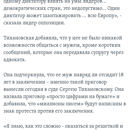
одному диктатору влиять на умы лидеров...
демократических стран, это недопустимо... Один
диктатор может шантажировать ... всю Европу», -
сказала лидер оппозиции.
Тихановская добавила, что у нее не было никакой
возможности общаться с мужем, кроме коротких
сообщений, которые она передавала супругу через
адвоката.
Она подчеркнула, что ее муж навряд ли отсидит 18
лет в заключении – именно такой приговор
вынесли сегодня в суде Сергею Тихановскому. Она
назвала приговор «просто цифрами на бумаге» и
добавила, что «миллионы писем» будут написаны в
знак протеста против его заключения.
«Я знаю, как это сложно - оказаться за решеткой и