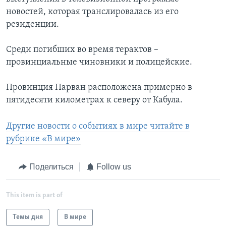
новостей, которая транслировалась из его
резиденции.
Среди погибших во время терактов –
провинциальные чиновники и полицейские.
Провинция Парван расположена примерно в
пятидесяти километрах к северу от Кабула.
Другие новости о событиях в мире читайте в
рубрике «В мире»
Поделиться
Follow us
This item is part of
Темы дня
В мире