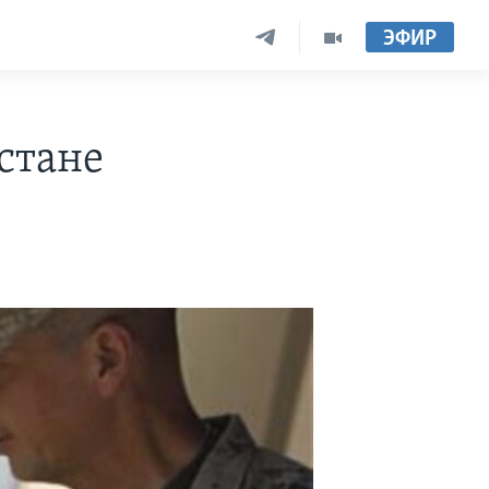
ЭФИР
стане