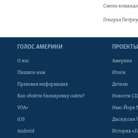
Смена командо
Генерал Петреу
ГОЛОС АМЕРИКИ
ПРОЕКТ
О нас
Америка
Пишите нам
Итоги
Правовая информация
Детали
Как обойти блокировку сайта?
Новости СШ
VOA+
Нью-Йорк 
iOS
Дискуссия 
Android
История «Г