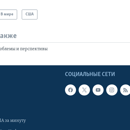
В мире
США
также
роблемы и перспективы
Ы
СОЦИАЛЬНЫЕ СЕТИ
А за минуту