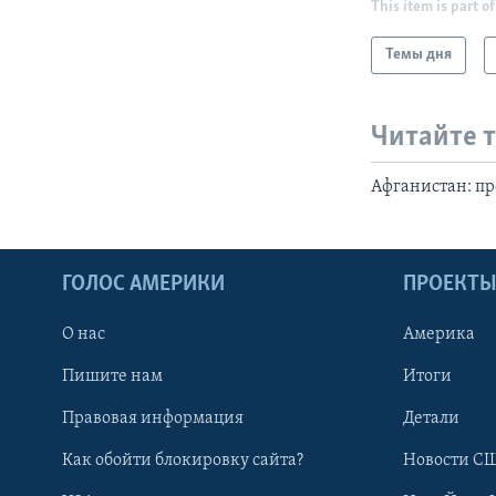
This item is part of
Темы дня
Читайте 
Афганистан: п
ГОЛОС АМЕРИКИ
ПРОЕКТ
О нас
Америка
Пишите нам
Итоги
Правовая информация
Детали
Как обойти блокировку сайта?
Новости СШ