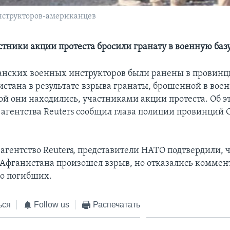
нструкторов-американцев
тники акции протеста бросили гранату в военную баз
нских военных инструкторов были ранены в провинц
истана в результате взрыва гранаты, брошенной в вое
ой они находились, участниками акции протеста. Об э
агентства Reuters сообщил глава полиции провинций 
агентство Reuters, представители НАТО подтвердили, ч
е Афганистана произошел взрыв, но отказались коммен
о погибших.
ься
Follow us
Распечатать