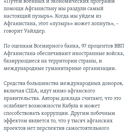
«Путем военных и экономических программ
помощи Афганистану мы раздули самый
настоящий пузырь». Когда мы уйдем из
Афганистана, этот «пузырь» может лопнуть», –
говорит Уайлдер.
По оценкам Всемирного банка, 97 процентов ВВП
Афганистана обеспечивают иностранные войска,
базирующиеся на территории страны, и
международные гуманитарные организации.
Средства большинства международных доноров,
включая США, идут мимо афганского
правительства. Авторы доклада считают, что это
ослабляет возможности Кабула и может
способствовать коррупции. Другим побочным
эффектом является то, что у тысяч афганских
проектов нет перспектив самостоятельного