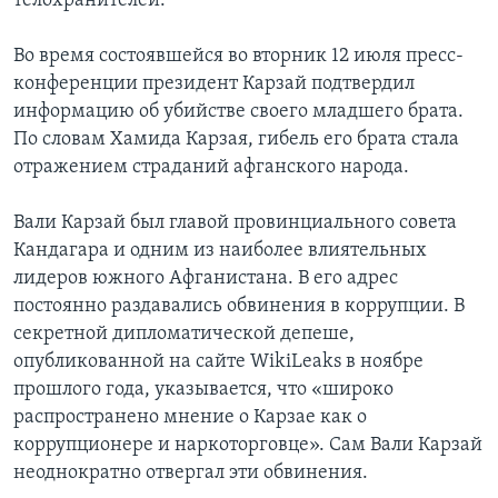
телохранителей.
Во время состоявшейся во вторник 12 июля пресс-
конференции президент Карзай подтвердил
информацию об убийстве своего младшего брата.
По словам Хамида Карзая, гибель его брата стала
отражением страданий афганского народа.
Вали Карзай был главой провинциального совета
Кандагара и одним из наиболее влиятельных
лидеров южного Афганистана. В его адрес
постоянно раздавались обвинения в коррупции. В
секретной дипломатической депеше,
опубликованной на сайте WikiLeaks в ноябре
прошлого года, указывается, что «широко
распространено мнение о Карзае как о
коррупционере и наркоторговце». Сам Вали Карзай
неоднократно отвергал эти обвинения.