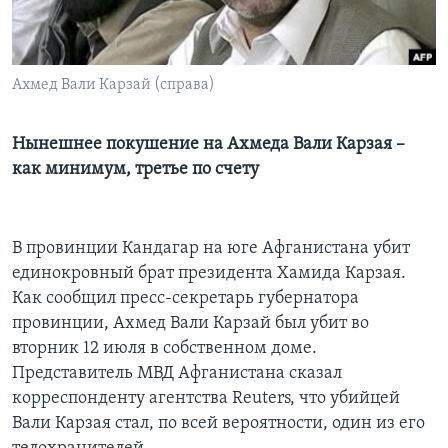
Learning English
Ахмед Вали Карзай (справа)
СОЦИАЛЬНЫЕ СЕТИ
Нынешнее покушение на Ахмеда Вали Карзая –
как минимум, третье по счету
Языки
В провинции Кандагар на юге Афганистана убит
единокровный брат президента Хамида Карзая.
Как сообщил пресс-секретарь губернатора
провинции, Ахмед Вали Карзай был убит во
вторник 12 июля в собственном доме.
Представитель МВД Афганистана сказал
корреспонденту агентства Reuters, что убийцей
Вали Карзая стал, по всей вероятности, один из его