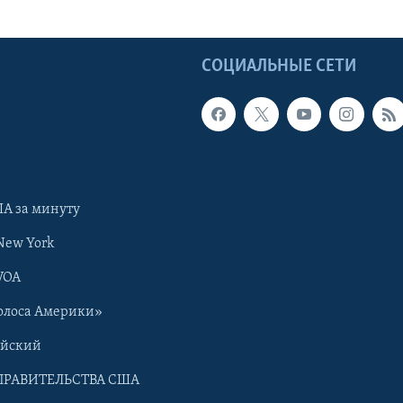
Ы
СОЦИАЛЬНЫЕ СЕТИ
А за минуту
New York
VOA
олоса Америки»
ийский
ПРАВИТЕЛЬСТВА США