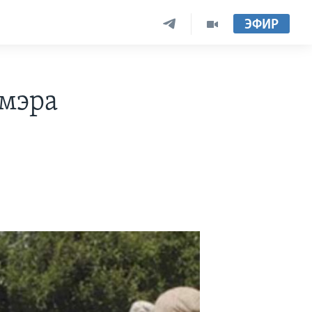
ЭФИР
 мэра