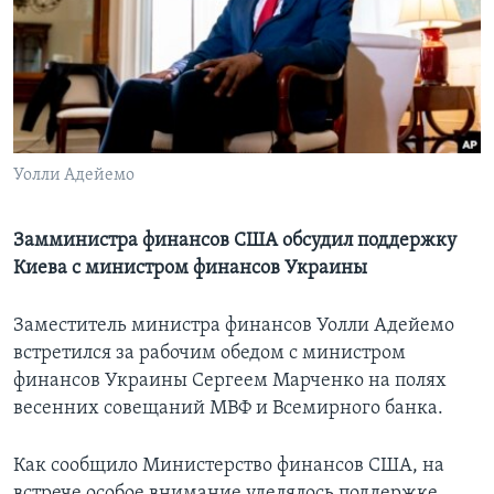
Learning English
СОЦИАЛЬНЫЕ СЕТИ
Уолли Адейемо
Языки
Замминистра финансов США обсудил поддержку
Киева с министром финансов Украины
Заместитель министра финансов Уолли Адейемо
встретился за рабочим обедом с министром
финансов Украины Сергеем Марченко на полях
весенних совещаний МВФ и Всемирного банка.
Как сообщило Министерство финансов США, на
встрече особое внимание уделялось поддержке