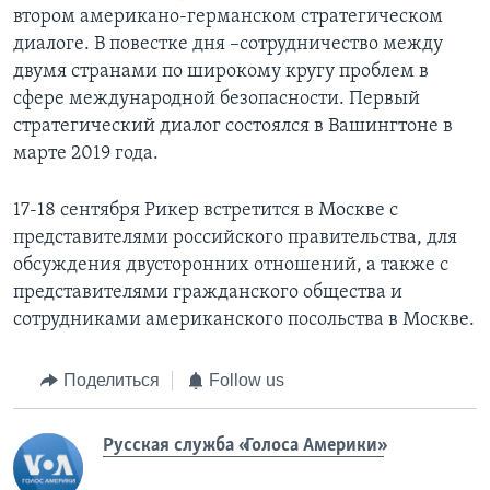
втором американо-германском стратегическом
диалоге. В повестке дня –сотрудничество между
двумя странами по широкому кругу проблем в
сфере международной безопасности. Первый
стратегический диалог состоялся в Вашингтоне в
марте 2019 года.
17-18 сентября Рикер встретится в Москве с
представителями российского правительства, для
обсуждения двусторонних отношений, а также с
представителями гражданского общества и
сотрудниками американского посольства в Москве.
Поделиться
Follow us
Русская служба «Голоса Америки»