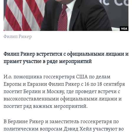
Learning English
СОЦИАЛЬНЫЕ СЕТИ
Филип Рикер
Языки
Филип Рикер встретится с официальными лицами и
примет участие в ряде мероприятий
И.о. помощника госсекретаря США по делам
Европы и Евразии Филип Рикер с 16 по 18 сентября
посетит Берлин и Москву, где проведет встречи с
высокопоставленными официальными лицами и
посетит ряд важных мероприятий.
В Берлине Рикер и заместитель госсекретаря по
политическим вопросам Дэвид Хейл участвуют во