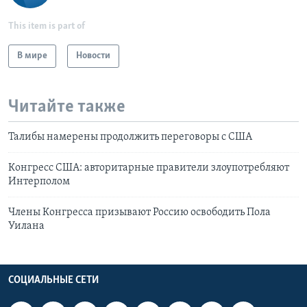
This item is part of
В мире
Новости
Читайте также
Талибы намерены продолжить переговоры с США
Конгресс США: авторитарные правители злоупотребляют
Интерполом
Члены Конгресса призывают Россию освободить Пола
Уилана
СОЦИАЛЬНЫЕ СЕТИ