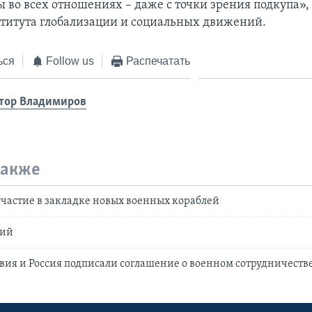
 во всех отношениях – даже с точки зрения подкупа»,
титута глобализации и социальных движений.
ься
Follow us
Распечатать
тор Владимиров
также
частие в закладке новых военных кораблей
сий
вия и Россия подписали соглашение о военном сотрудничеств