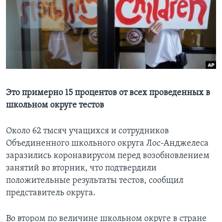
Learning English
СОЦИАЛЬНЫЕ СЕТИ
Языки
Это примерно 15 процентов от всех проведенных в
школьном округе тестов
Около 62 тысяч учащихся и сотрудников
Объединенного школьного округа Лос-Анджелеса
заразились коронавирусом перед возобновлением
занятий во вторник, что подтвердили
положительные результаты тестов, сообщил
представитель округа.
Во втором по величине школьном округе в стране