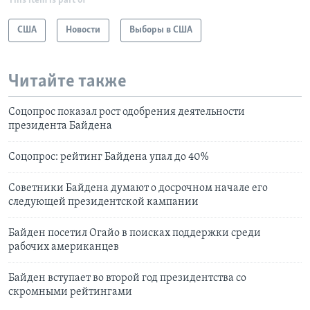
This item is part of
США
Новости
Выборы в США
Читайте также
Соцопрос показал рост одобрения деятельности
президента Байдена
Соцопрос: рейтинг Байдена упал до 40%
Советники Байдена думают о досрочном начале его
следующей президентской кампании
Байден посетил Огайо в поисках поддержки среди
рабочих американцев
Байден вступает во второй год президентства со
скромными рейтингами