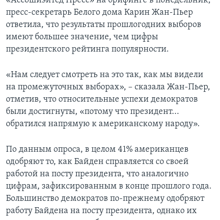
«Ассошиэйтед Пресс» на брифинге в понедельник,
пресс-секретарь Белого дома Карин Жан-Пьер
ответила, что результаты прошлогодних выборов
имеют большее значение, чем цифры
президентского рейтинга популярности.
«Нам следует смотреть на это так, как мы видели
на промежуточных выборах», – сказала Жан-Пьер,
отметив, что относительные успехи демократов
были достигнуты, «потому что президент...
обратился напрямую к американскому народу».
По данным опроса, в целом 41% американцев
одобряют то, как Байден справляется со своей
работой на посту президента, что аналогично
цифрам, зафиксированным в конце прошлого года.
Большинство демократов по-прежнему одобряют
работу Байдена на посту президента, однако их