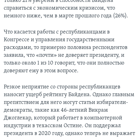
Только 21% уверены в способности Байдена
справиться с экономическим кризисом, что
немного ниже, чем в марте прошлого года (26%).
Что касается работы с республиканцами в
Конгрессе и управления государственными
расходами, то примерно половина респондентов
заявила, что «почти» не доверяет президенту, и
только около 1 из 10 говорит, что они полностью
доверяют ему в этом вопросе.
Резкое неприятие со стороны республиканцев
наносит ущерб рейтингу Байдена. Однако главным
препятствием для него могут статьи избиратели-
демократы, такие как 46-летний Викрам
Джоглекар, который работает в компьютерной
индустрии в техасском Остине. Он поддержал
президента в 2020 году, однако теперь не выражает