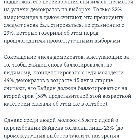
поддержка его переизбрания снизилась, несмотря
на успехи демократов на выборах. Только 22%
американцев в целом считают, что президенту
следует снова баллотироваться, по сравнению с
29%, которые говорили об этом перед
прошлогодними промежуточными выборами.
Сокращение числа демократов, выступающих за
то, чтобы Байден снова баллотировался, по-
видимому, сконцентрировано среди молодежи.
49% демократов в возрасте 45 лет и старше
считают, что Байден должен баллотироваться на
второй срок (58% представителей этой возрастной
категории сказали об этом же в октябре).
Однако среди людей моложе 45 лет с идеей о
переизбрании Байдена согласны лишь 23% (до
промежуточных выборов такой точки зрения