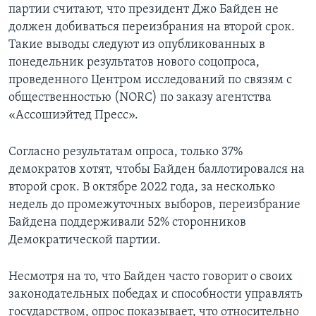
партии считают, что президент Джо Байден не
должен добиваться переизбрания на второй срок.
Такие выводы следуют из опубликованных в
понедельник результатов нового соцопроса,
проведенного Центром исследований по связям с
общественностью (NORC) по заказу агентства
«Ассошиэйтед Пресс».
Согласно результатам опроса, только 37%
демократов хотят, чтобы Байден баллотировался на
второй срок. В октябре 2022 года, за несколько
недель до промежуточных выборов, переизбрание
Байдена поддерживали 52% сторонников
Демократической партии.
Несмотря на то, что Байден часто говорит о своих
законодательных победах и способности управлять
государством, опрос показывает, что относительно