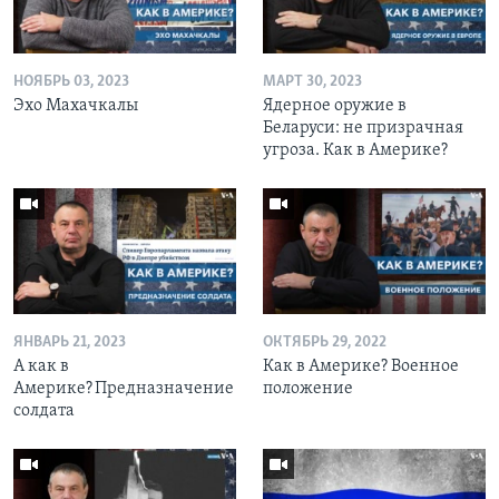
НОЯБРЬ 03, 2023
МАРТ 30, 2023
Эхо Махачкалы
Ядерное оружие в
Беларуси: не призрачная
угроза. Как в Америке?
ЯНВАРЬ 21, 2023
ОКТЯБРЬ 29, 2022
А как в
Как в Америке? Военное
Америке? Предназначение
положение
солдата