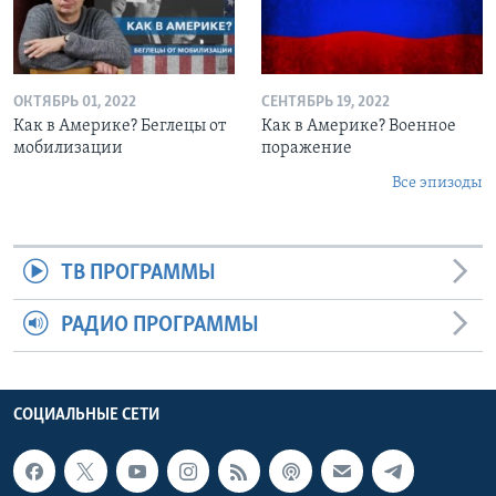
ОКТЯБРЬ 01, 2022
СЕНТЯБРЬ 19, 2022
Как в Америке? Беглецы от
Как в Америке? Военное
мобилизации
поражение
Все эпизоды
ТВ ПРОГРАММЫ
РАДИО ПРОГРАММЫ
СОЦИАЛЬНЫЕ СЕТИ