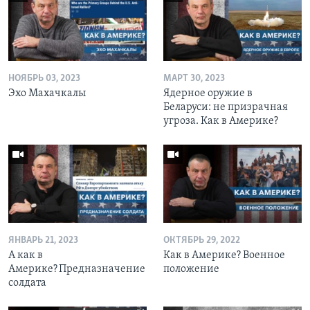
НОЯБРЬ 03, 2023
МАРТ 30, 2023
Эхо Махачкалы
Ядерное оружие в
Беларуси: не призрачная
угроза. Как в Америке?
ЯНВАРЬ 21, 2023
ОКТЯБРЬ 29, 2022
А как в
Как в Америке? Военное
Америке? Предназначение
положение
солдата