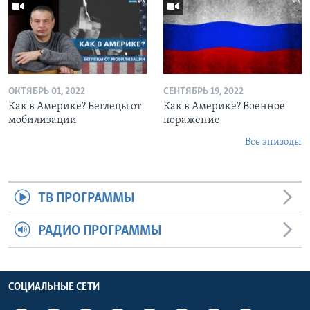
ОКТЯБРЬ 01, 2022
СЕНТЯБРЬ 19, 2022
Как в Америке? Беглецы от
Как в Америке? Военное
мобилизации
поражение
Все эпизоды
ТВ ПРОГРАММЫ
РАДИО ПРОГРАММЫ
СОЦИАЛЬНЫЕ СЕТИ