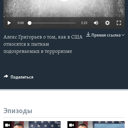
Learning English
0:00
2:23
СОЦИАЛЬНЫЕ СЕТИ
Прямая ссылка
Алекс Григорьев о том, как в США
относятся к пыткам
подозреваемых в терроризме
Языки
Поделиться
Эпизоды