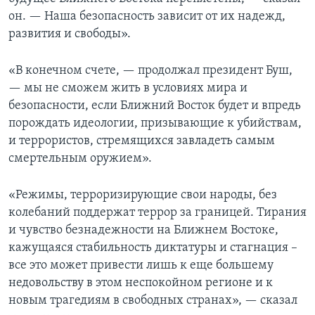
он. — Наша безопасность зависит от их надежд,
Learning English
развития и свободы».
СОЦИАЛЬНЫЕ СЕТИ
«В конечном счете, — продолжал президент Буш,
— мы не сможем жить в условиях мира и
безопасности, если Ближний Восток будет и впредь
порождать идеологии, призывающие к убийствам,
Языки
и террористов, стремящихся завладеть самым
смертельным оружием».
«Режимы, терроризирующие свои народы, без
колебаний поддержат террор за границей. Тирания
и чувство безнадежности на Ближнем Востоке,
кажущаяся стабильность диктатуры и стагнация –
все это может привести лишь к еще большему
недовольству в этом неспокойном регионе и к
новым трагедиям в свободных странах», — сказал