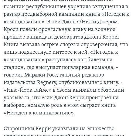
позиции республиканцев укрепила выпущенная в
разгар предвыборной кампании книга «Негоден к
командованию». В ней Джон О'Нил и Джером
Кроси повели фронтальную атаку на военное
прошлое кандидата демократов Джона Керри.
Книга вызвала острые споры и опровержения, что
лишь подхлестнуло интерес к ней. «Негоден к
командованию» раскупалась как билеты на
стадион, где выступает популярная команда, -
говорит Марджи Росс, главный редактор
издательства Regnery, опубликовавшего книгу. -
«Нью-Йорк таймс» в своем книжном обозрении
указывала, что если Джон Керри проиграет на
выборах, немалую роль в этом сыграет книга
«Негоден к командованию».
Сторонники Керри указывали на множество