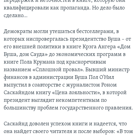
передержек и неточностей в книге, которую они
квалифицировали как пропаганда. Но дело было
сделано…
Демократы могли утешаться бестселлерами, в
которых ниспровергалась президентство Буша – от
его внешней политики в книге Крэга Ангера «Дом
Буша, дом Сауда» до экономических программ в
книге Пола Крумана под красноречивым
названием «Сплошной провал». Бывший министр
финансов в администрации Буша Пол О'Нил
выпустил в соавторстве с журналистом Роном
Саскайндом книгу «Цена лояльности», в которой
президент выглядит некомпетентным по
большинству проблем государственного правления.
Саскайнд доволен успехом книги и надеется, что
она найдет своего читателя и после выборов: «В том