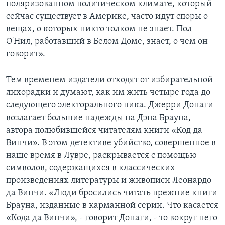
поляризованном политическом климате, который
сейчас существует в Америке, часто идут споры о
вещах, о которых никто толком не знает. Пол
О'Нил, работавший в Белом Доме, знает, о чем он
говорит».
Тем временем издатели отходят от избирательной
лихорадки и думают, как им жить четыре года до
следующего электорального пика. Джерри Донаги
возлагает большие надежды на Дэна Брауна,
автора полюбившейся читателям книги «Код да
Винчи». В этом детективе убийство, совершенное в
наше время в Лувре, раскрывается с помощью
символов, содержащихся в классических
произведениях литературы и живописи Леонардо
да Винчи. «Люди бросились читать прежние книги
Брауна, изданные в карманной серии. Что касается
«Кода да Винчи», - говорит Донаги, - то вокруг него