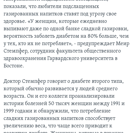
показали, что любители подслащенных
газированных напитков ставят под угрозу свое
здоровье. «У женщин, которые ежедневно
выпивают даже по одной банке сладкой газировки,
вероятность заболеть диабетом на 80% больше, чем
у тех, кто их не потребляет», - предупреждает Меир
Стемпфер, сотрудник факультета общественного
здравоохранения Гарвардского университета в
Бостоне.
Доктор Стемпфер говорит о диабете второго типа,
который обычно развивается у людей среднего
возраста. Он и его коллеги проанализировали
истории болезней 50 тысяч женщин между 1991 и
1999 годами и обнаружили, что потребление
сладких газированных напитков способствует
увеличению веса, что чаще всего приводит к