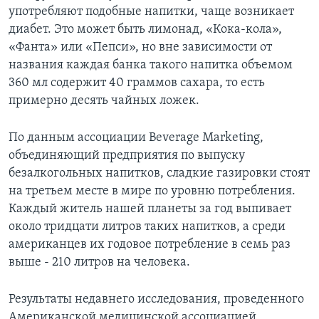
употребляют подобные напитки, чаще возникает
Learning English
диабет. Это может быть лимонад, «Кока-кола»,
«Фанта» или «Пепси», но вне зависимости от
СОЦИАЛЬНЫЕ СЕТИ
названия каждая банка такого напитка объемом
360 мл содержит 40 граммов сахара, то есть
примерно десять чайных ложек.
Языки
По данным ассоциации Beverage Marketing,
объединяющий предприятия по выпуску
безалкогольных напитков, сладкие газировки стоят
на третьем месте в мире по уровню потребления.
Каждый житель нашей планеты за год выпивает
около тридцати литров таких напитков, а среди
американцев их годовое потребление в семь раз
выше - 210 литров на человека.
Результаты недавнего исследования, проведенного
Американской медицинской ассоциацией,