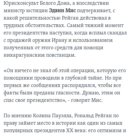
Юрисконсульт Белого Дома, а впоследствии
министр юстиции
Эдвин Мис
подчеркивает, с
какой решительностью Рейган действовал в
трудных обстоятельствах. Самый тяжкий момент
его президентства наступил, когда всплыл скандал
с продажей оружия Ирану и использованием
полученных от этого средств для помощи
никарагуанским повстанцам.
«Он ничего не знал об этой операции, которую его
помощники проводили в глубокой тайне. Но при
первых же сообщениях распорядился, чтобы все
факты были преданы гласности. Думаю, этим он
спас свое президентство», - говорит Мис.
По мнению Колина Пауэлла, Рональд Рейган по
праву займет место в истории как один из самых
популярных президентов ХХ века: его оптимизм и