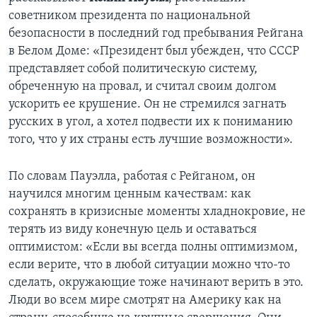
советником президента по национальной
безопасности в последний год пребывания Рейгана
в Белом Доме: «Президент был убежден, что СССР
представляет собой политическую систему,
обреченную на провал, и считал своим долгом
ускорить ее крушение. Он не стремился загнать
русских в угол, а хотел подвести их к пониманию
того, что у их страны есть лучшие возможности».
По словам Пауэлла, работая с Рейганом, он
научился многим ценным качествам: как
сохранять в кризисные моменты хладнокровие, не
терять из виду конечную цель и оставаться
оптимистом: «Если вы всегда полны оптимизмом,
если верите, что в любой ситуации можно что-то
сделать, окружающие тоже начинают верить в это.
Люди во всем мире смотрят на Америку как на