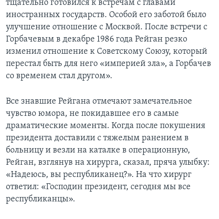
тщательно готовился к встречам с главами
иностранных государств. Особой его заботой было
улучшение отношение с Москвой. После встречи с
Горбачевым в декабре 1986 года Рейган резко
изменил отношение к Советскому Союзу, который
перестал быть для него «империей зла», а Горбачев
со временем стал другом».
Все знавшие Рейгана отмечают замечательное
чувство юмора, не покидавшее его в самые
драматические моменты. Когда после покушения
президента доставили с тяжелым ранением в
больницу и везли на каталке в операционную,
Рейган, взглянув на хирурга, сказал, пряча улыбку:
«Надеюсь, вы республиканец?». На что хирург
ответил: «Господин президент, сегодня мы все
республиканцы».