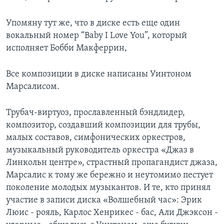
Упомяну тут же, что в диске есть еще один
вокальный номер “Baby I Love You”, который
исполняет Бобби Макферрин,
Все композиции в диске написаны Уинтоном
Марсалисом.
Трубач-виртуоз, прославленный бэндлидер,
композитор, создавший композиции для трубы,
малых составов, симфонических оркестров,
музыкальный руководитель оркестра «Джаз в
Линкольн центре», страстный пропагандист джаза,
Марсалис к тому же бережно и неутомимо пестует
поколение молодых музыкантов. И те, кто принял
участие в записи диска «Волшебный час»: Эрик
Люис - рояль, Карлос Хенрикес - бас, Али Джэксон -