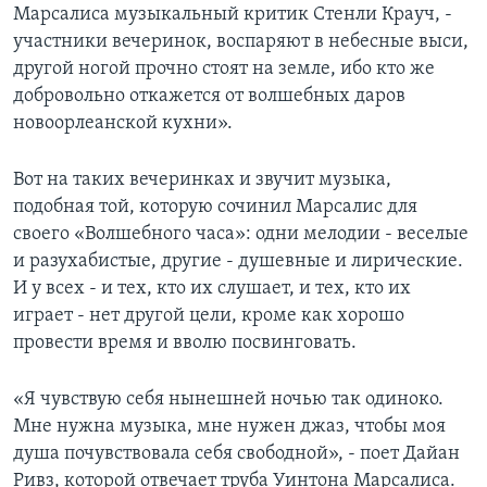
Марсалиса музыкальный критик Стенли Крауч, -
участники вечеринок, воспаряют в небесные выси,
другой ногой прочно стоят на земле, ибо кто же
добровольно откажется от волшебных даров
новоорлеанской кухни».
Вот на таких вечеринках и звучит музыка,
подобная той, которую сочинил Марсалис для
своего «Волшебного часа»: одни мелодии - веселые
и разухабистые, другие - душевные и лирические.
И у всех - и тех, кто их слушает, и тех, кто их
играет - нет другой цели, кроме как хорошо
провести время и вволю посвинговать.
«Я чувствую себя нынешней ночью так одиноко.
Мне нужна музыка, мне нужен джаз, чтобы моя
душа почувствовала себя свободной», - поет Дайан
Ривз, которой отвечает труба Уинтона Марсалиса.