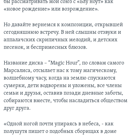
бы рассматривать мой союз с «Блу ноут» как
«новое рождение» или возрождение».
Но давайте вернемся к композиции, открывшей
сегодняшнюю встречу. В ней слышны отзвуки и
аппалачских скрипичных мелодий, и детских
песенок, и беспримесных блюзов.
Название диска – “Magic Hour”, по словам самого
Марсалиса, отсылает нас к тому магическому,
волшебному часу, когда на землю спускаются
сумерки, дети водворены и уложены, все члены
семьи и друзья, оставив позади дневные заботы,
собираются вместе, чтобы насладиться обществом
друг друга.
«Одной ногой почти упираясь в небеса, - как
полушутя пишет о подобных сборищах в доме