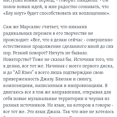
наступил новый период, - говорит Ландволл. - Он
полон новых идей, и мне радостно сознавать, что
«Блу ноут» будет способствовать их воплощению».
Сам же Марсалис считает, что никаких
радикальных перемен в его творчестве не
происходит: «Все, что я делаю сейчас - совершенно
естественное продолжение сделанного мной до сих
пор. Резкий поворот? Ничуть не бывало.
Новаторство? Тоже не сказал бы. Источник того, что
я делаю, все тот же. Начиная с моего первого диска,
и до “All Rises” я всего лишь подтверждаю свою
приверженность Джазу. Блюзам и свингу,
композициям, написанным и импровизациям. Я
двигаюсь все в том же направлении, открывая для
себя новые музыкальные территории и черпая из
разных источников. Но язык, на котором я говорю -
все тот же. Это язык Джаза. Так что мне не хотелось