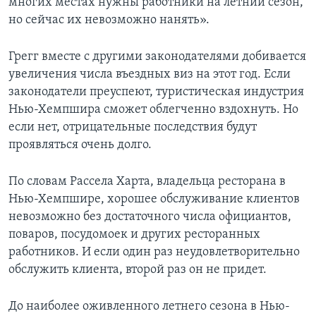
многих местах нужны работники на летний сезон,
но сейчас их невозможно нанять».
Грегг вместе с другими законодателями добивается
увеличения числа въездных виз на этот год. Если
законодатели преуспеют, туристическая индустрия
Нью-Хемпшира сможет облегченно вздохнуть. Но
если нет, отрицательные последствия будут
проявляться очень долго.
По словам Рассела Харта, владельца ресторана в
Нью-Хемпшире, хорошее обслуживание клиентов
невозможно без достаточного числа официантов,
поваров, посудомоек и других ресторанных
работников. И если один раз неудовлетворительно
обслужить клиента, второй раз он не придет.
До наиболее оживленного летнего сезона в Нью-