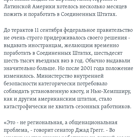
Латинской Америки хотелось несколько месяцев
пожить и поработать в Соединенных Штатах.
До терактов 11 сентября федеральное правительство
не очень строго придерживалось своего решения -
выдавать иностранцам, желающим временно
поработать в Соединенных Штатах, шестьдесят
шесть тысяч въездных виз в год. Обычно выдавали
значительно больше. Но после 2001 года положение
изменилось. Министерство внутренней
безопасности категорически потребовало
соблюдать установленную квоту, и Нью-Хемпширу,
как и другим американским штатам, стало
катастрофически не хватать сезонных работников.
«Это - не региональная, а общенациональная
проблема, - говорит сенатор Джад Грегг. - Во