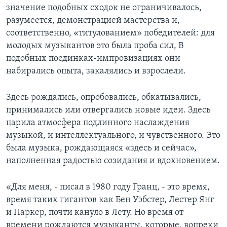
значение подобных сходок не ограничивалось,
разумеется, демонстрацией мастерства и,
соответственно, «титулованием» победителей: для
молодых музыкантов это была проба сил, В
подобных поединках-импровизациях они
набирались опыта, закалялись и взрослели.
Здесь рождались, опробовались, обкатывались,
принимались или отвергались новые идеи. Здесь
царила атмосфера подлинного наслаждения
музыкой, и интеллектуального, и чувственного. Это
была музыка, рождающаяся «здесь и сейчас»,
наполненная радостью созидания и вдохновением.
«Для меня, - писал в 1980 году Гранц, - это время,
время таких гигантов как Бен Уэбстер, Лестер Янг
и Паркер, почти кануло в Лету. Но время от
времени рождаются музыканты, которые, вопреки