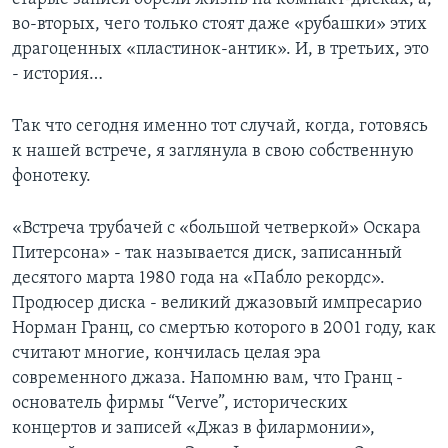
во-вторых, чего только стоят даже «рубашки» этих
драгоценных «пластинок-антик». И, в третьих, это
- история…
Так что сегодня именно тот случай, когда, готовясь
к нашей встрече, я заглянула в свою собственную
фонотеку.
«Встреча трубачей с «большой четверкой» Оскара
Питерсона» - так называется диск, записанный
десятого марта 1980 года на «Пабло рекордс».
Продюсер диска - великий джазовый импресарио
Норман Гранц, со смертью которого в 2001 году, как
считают многие, кончилась целая эра
современного джаза. Напомню вам, что Гранц -
основатель фирмы “Verve”, исторических
концертов и записей «Джаз в филармонии»,