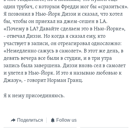
один трубач, с которым Фредди мог бы «сразиться».
Я позвонил в Нью-Йорк Диззи и сказал, что хотел
бы, чтобы он приехал на джем-сешен в LA.
«Почему в LA? Давайте сделаем это в Нью-Йорке»,
- отвечал Диззи. Но когда я сказал ему, кто
участвует в записи, он отреагировал односложно:
«Немедленно сажусь в самолет». В этот же день, в
девять вечера все были в студии, и в три утра
запись была завершена. Диззи вновь сел в самолет
и улетел в Нью-Йорк. И это я называю любовью к
Джазу», - говорит Норман Гранц.
Я к нему присоединяюсь.
Поделиться
Follow us