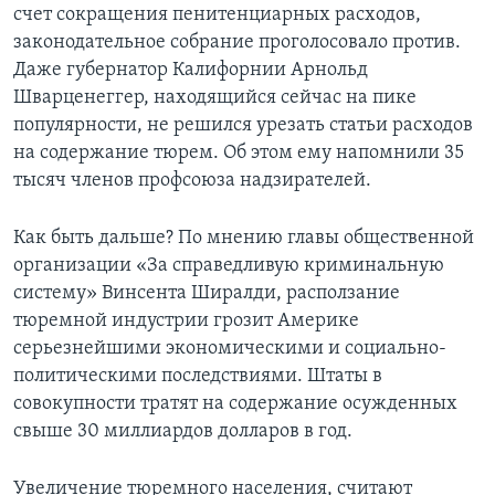
счет сокращения пенитенциарных расходов,
законодательное собрание проголосовало против.
Даже губернатор Калифорнии Арнольд
Шварценеггер, находящийся сейчас на пике
популярности, не решился урезать статьи расходов
на содержание тюрем. Об этом ему напомнили 35
тысяч членов профсоюза надзирателей.
Как быть дальше? По мнению главы общественной
организации «За справедливую криминальную
систему» Винсента Ширалди, расползание
тюремной индустрии грозит Америке
серьезнейшими экономическими и социально-
политическими последствиями. Штаты в
совокупности тратят на содержание осужденных
свыше 30 миллиардов долларов в год.
Увеличение тюремного населения, считают