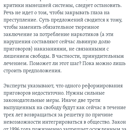
критики нынешней системы, следует остановить.
Речь не идет о том, чтобы закрывать глаза на
преступление. Суть предложений сводится к тому,
чтобы заменить обязательное тюремное
заключение за потребление наркотиков (а эти
нарушения составляют сейчас львиную долю
приговоров) наказаниями, не связанными с
лишением свободы. В частности, принудительным
лечением. Поможет ли этот шаг? Пока можно лишь
строить предположения.
Эксперты указывают, что одного реформирования
приговоров недостаточно. Нужны сильные
законодательные меры. Иначе две трети
выпущенных на свободу будут как сейчас в течение
трех лет возвращаться за решетку по причине
невозможности интегрироваться в общество. Закон
от 1996 года пожизненно запрещает осужденным за