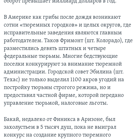
оборот превышает миллиард долларов в год.
В Америке как грибы после дождя возникают
сотни «тюремных городков» и целых округов, где
исправительные заведения являются главным
работодателем. Таков Фримонт (шт. Колорадо), где
разместились девять штатных и четыре
федеральные тюрьмы. Многие бедствующие
поселки конкурируют за внимание тюремной
администрации. Городской совет Эбилина (шт.
Техас) не только выделил 1100 акров угодий на
постройку тюрьмы строгого режима, но и
предоставил частной фирме, которой передано
управление тюрьмой, налоговые льготы.
Бакай, недалеко от Финикса в Аризоне, был
захолустьем в 5 тысяч душ, пока не выиграл
конкурс на создание крупного тюремного