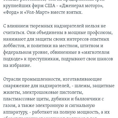
крупнейших фирм США - «Дженерал моторз»,
«Форд» и «Уол-Март» вместе взятых.
С влиянием тюремных надзирателей нельзя не
считаться. Они объединены в мощные профсоюзы,
нанимают для защиты своих интересов опытных
лоббистов, и политики на местном, штатном и
федеральном уровне, обвиненные в «мягкотелом
подходе» к преступникам, подрывают свои шансов
на избрание.
Отрасли промышленности, изготавливающие
снаряжение для надзирателей, - шлемы, защитные
жилеты, электрошоковые пистолеты,
пластмассовые щиты, дубинки и баллончики с
газом, а также электронную и сигнальную
аппаратуру, - работают на полную мощность, а их