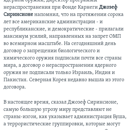
ядерном оружии, директор программы
нераспространения при Фонде Карнеги
Джозеф
Сиринсионе
напомнил, что на протяжении сорока
лет все американские администрации - и
республиканские, и демократические - прилагали
максимум усилий, направленных на запрет ОМП
во всемирном масштабе. На сегодняшний день
договор о запрещении биологического и
химического оружия подписали почти все страны
мира, а договор о нераспространении ядерного
оружия не подписали только Израиль, Индия и
Пакистан. Северная Корея недавно вышла из этого
договора.
В настоящее время, сказал Джозеф Сиринсионе,
самую большую угрозу миру представляют не
страны-изгои, как указывает администрация Буша,
а террористические группировки, которые могут