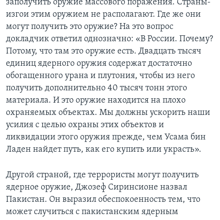
заполучить оружие массового поражения. Страны-
изгои этим оружием не располагают. Где же они
могут получить это оружие? На это вопрос
докладчик ответил однозначно: «В России. Почему?
Потому, что там это оружие есть. Двадцать тысяч
единиц ядерного оружия содержат достаточно
обогащенного урана и плутония, чтобы из него
получить дополнительно 40 тысяч тонн этого
материала. И это оружие находится на плохо
охраняемых объектах. Мы должны ускорить наши
усилия с целью охраны этих объектов и
ликвидации этого оружия прежде, чем Усама бин
Ладен найдет путь, как его купить или украсть».
Другой страной, где террористы могут получить
ядерное оружие, Джозеф Сиринсионе назвал
Пакистан. Он выразил обеспокоенность тем, что
может случиться с пакистанским ядерным