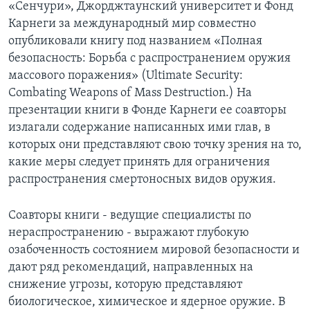
«Сенчури», Джорджтаунский университет и Фонд
Карнеги за международный мир совместно
Learning English
опубликовали книгу под названием «Полная
безопасность: Борьба с распространением оружия
СОЦИАЛЬНЫЕ СЕТИ
массового поражения» (Ultimate Security:
Combating Weapons of Mass Destruction.) На
презентации книги в Фонде Карнеги ее соавторы
Языки
излагали содержание написанных ими глав, в
которых они представляют свою точку зрения на то,
какие меры следует принять для ограничения
распространения смертоносных видов оружия.
Соавторы книги - ведущие специалисты по
нераспространению - выражают глубокую
озабоченность состоянием мировой безопасности и
дают ряд рекомендаций, направленных на
снижение угрозы, которую представляют
биологическое, химическое и ядерное оружие. В