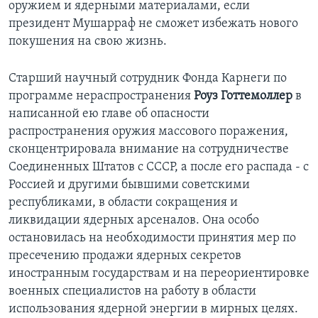
оружием и ядерными материалами, если
президент Мушарраф не сможет избежать нового
покушения на свою жизнь.
Старший научный сотрудник Фонда Карнеги по
программе нераспространения
Роуз Готтемоллер
в
написанной ею главе об опасности
распространения оружия массового поражения,
сконцентрировала внимание на сотрудничестве
Соединенных Штатов с СССР, а после его распада - с
Россией и другими бывшими советскими
республиками, в области сокращения и
ликвидации ядерных арсеналов. Она особо
остановилась на необходимости принятия мер по
пресечению продажи ядерных секретов
иностранным государствам и на переориентировке
военных специалистов на работу в области
использования ядерной энергии в мирных целях.