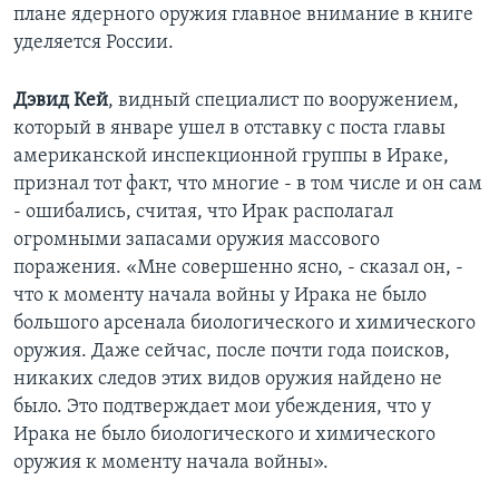
плане ядерного оружия главное внимание в книге
уделяется России.
Дэвид Кей
, видный специалист по вооружением,
который в январе ушел в отставку с поста главы
американской инспекционной группы в Ираке,
признал тот факт, что многие - в том числе и он сам
- ошибались, считая, что Ирак располагал
огромными запасами оружия массового
поражения. «Мне совершенно ясно, - сказал он, -
что к моменту начала войны у Ирака не было
большого арсенала биологического и химического
оружия. Даже сейчас, после почти года поисков,
никаких следов этих видов оружия найдено не
было. Это подтверждает мои убеждения, что у
Ирака не было биологического и химического
оружия к моменту начала войны».