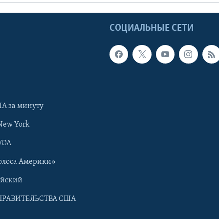
Ы
СОЦИАЛЬНЫЕ СЕТИ
А за минуту
New York
VOA
олоса Америки»
ийский
ПРАВИТЕЛЬСТВА США