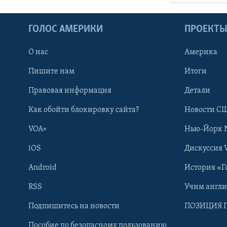
ГОЛОС АМЕРИКИ
ПРОЕКТ
О нас
Америка
Пишите нам
Итоги
Правовая информация
Детали
Как обойти блокировку сайта?
Новости СШ
VOA+
Нью-Йорк 
iOS
Дискуссия 
Android
История «Г
RSS
Учим англ
Learning English
Подпишитесь на новости
ПОЗИЦИЯ 
Пособие по безопасному пользованию