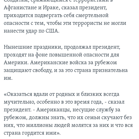
Солдатам, сражающимся с террористами в
Афганистане и Ираке, сказал президент,
Learning English
приходится подвергать себя смертельной
опасности с тем, чтобы эти террористы не могли
СОЦИАЛЬНЫЕ СЕТИ
нанести удар по США.
Нынешние праздники, продолжал президент,
проходят на фоне повышенной опасности для
Языки
Америки. Американские войска за рубежом
защищают свободу, и за это страна признательна
им.
«Оказаться вдали от родных и близких всегда
мучительно, особенно в это время года, - сказал
президент. - Американцы, несущие службу за
рубежом, должны знать, что их семьи скучают без
них, что миллионы людей молятся за них и что вся
страна гордится ими».