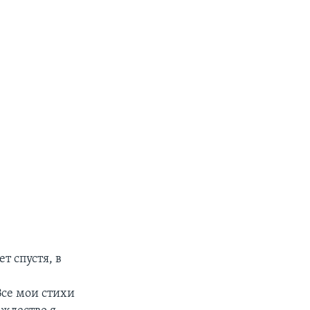
т спустя, в
се мои стихи