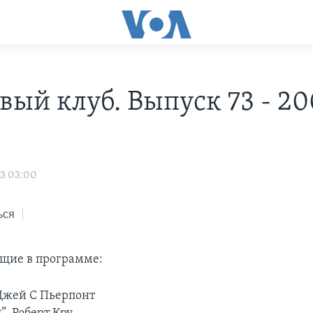
вый клуб. Выпуск 73 - 20
03 03:00
ься
ащие в программе:
. Джей С Пьерпонт