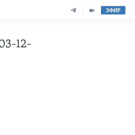
ЭФИР
03-12-