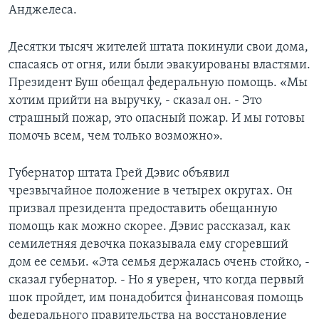
Анджелеса.
Learning English
Десятки тысяч жителей штата покинули свои дома,
СОЦИАЛЬНЫЕ СЕТИ
спасаясь от огня, или были эвакуированы властями.
Президент Буш обещал федеральную помощь. «Мы
хотим прийти на выручку, - сказал он. - Это
страшный пожар, это опасный пожар. И мы готовы
Языки
помочь всем, чем только возможно».
Губернатор штата Грей Дэвис объявил
чрезвычайное положение в четырех округах. Он
призвал президента предоставить обещанную
помощь как можно скорее. Дэвис рассказал, как
семилетняя девочка показывала ему сгоревший
дом ее семьи. «Эта семья держалась очень стойко, -
сказал губернатор. - Но я уверен, что когда первый
шок пройдет, им понадобится финансовая помощь
федерального правительства на восстановление