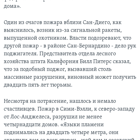
дома».
Один из очагов пожара вблизи Сан-Диего, как
выяснилось, возник из-за сигнальной ракеты,
выпущенной охотником. Власти подозревают, что
другой пожар - в районе Сан-Бернардино - дело рук
поджигателя. Представитель отдела лесного
хозяйства штата Калифорния Билл Питерс сказал,
что за подобный поджог, вызвавший столь
массивные разрушения, виновный может получить
двадцать пять лет тюрьмы.
Несмотря на потрясение, нашлось и немало
счастливцев. Пожар в Сими-Вэлли, к северо-западу
от Лос-Анджелеса, разрушил не менее
четырнадцати домов. «Языки пламени
поднимались на двадцать четыре метра, они