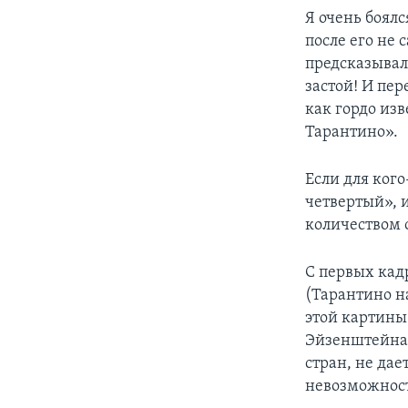
Я очень боялс
после его не
предсказывал
застой! И пер
как гордо из
Тарантино».
Если для кого
четвертый», и
количеством 
С первых кадр
(Тарантино н
этой картины
Эйзенштейна!
стран, не да
невозможност