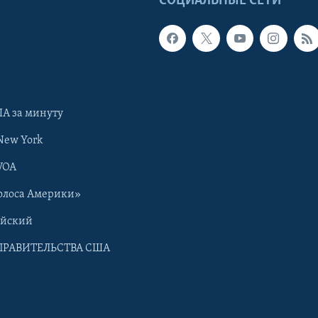
Ы
СОЦИАЛЬНЫЕ СЕТИ
А за минуту
New York
VOA
олоса Америки»
ийский
ПРАВИТЕЛЬСТВА США