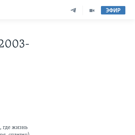
ЭФИР
 2003-
, где жизнь