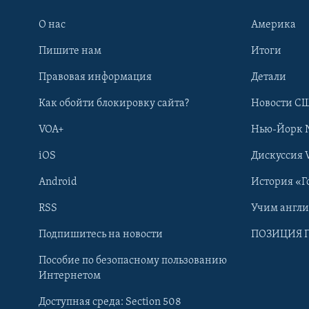
О нас
Америка
Пишите нам
Итоги
Правовая информация
Детали
Как обойти блокировку сайта?
Новости СШ
VOA+
Нью-Йорк 
iOS
Дискуссия 
Android
История «Г
RSS
Учим англ
Learning English
Подпишитесь на новости
ПОЗИЦИЯ 
Пособие по безопасному пользованию
СОЦИАЛЬНЫЕ СЕТИ
Интернетом
Доступная среда: Section 508