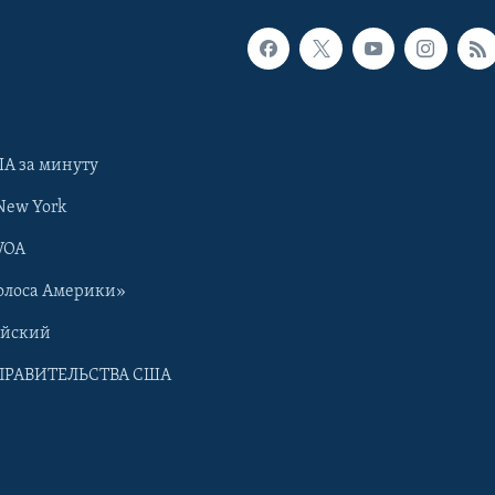
А за минуту
New York
VOA
олоса Америки»
ийский
ПРАВИТЕЛЬСТВА США