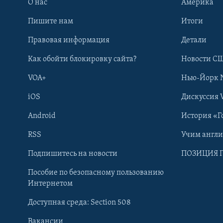
О нас
Америка
Пишите нам
Итоги
Правовая информация
Детали
Как обойти блокировку сайта?
Новости СШ
VOA+
Нью-Йорк 
iOS
Дискуссия 
Android
История «Г
RSS
Учим англ
Learning English
Подпишитесь на новости
ПОЗИЦИЯ 
Пособие по безопасному пользованию
СОЦИАЛЬНЫЕ СЕТИ
Интернетом
Доступная среда: Section 508
Вакансии