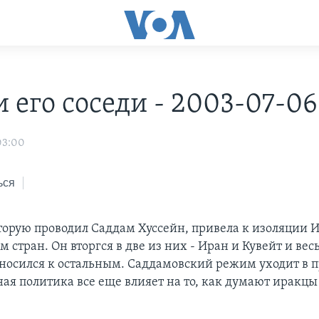
 его соседи - 2003-07-06
03:00
ься
торую проводил Саддам Хуссейн, привела к изоляции И
м стран. Он вторгся в две из них - Иран и Кувейт и вес
носился к остальным. Саддамовский режим уходит в п
ая политика все еще влияет на то, как думают иракцы