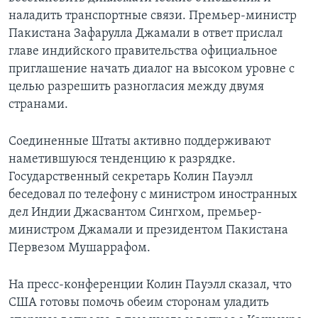
наладить транспортные связи. Премьер-министр
Пакистана Зафарулла Джамали в ответ прислал
главе индийского правительства официальное
приглашение начать диалог на высоком уровне с
целью разрешить разногласия между двумя
странами.
Соединенные Штаты активно поддерживают
наметившуюся тенденцию к разрядке.
Государственный секретарь Колин Пауэлл
беседовал по телефону с министром иностранных
дел Индии Джасвантом Сингхом, премьер-
министром Джамали и президентом Пакистана
Первезом Мушаррафом.
На пресс-конференции Колин Пауэлл сказал, что
США готовы помочь обеим сторонам уладить