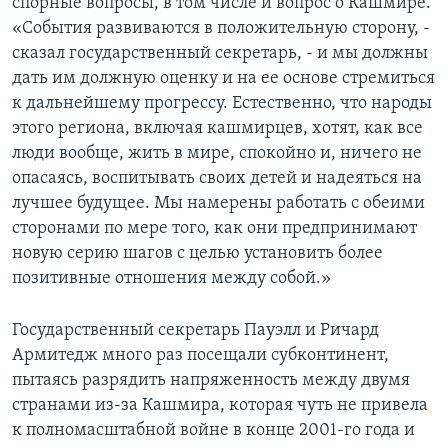
спорные вопросы, в том числе и вопрос о Кашмире.
«События развиваются в положительную сторону, -
сказал государственный секретарь, - и мы должны
дать им должную оценку и на ее основе стремиться
к дальнейшему прогрессу. Естественно, что народы
этого региона, включая кашмирцев, хотят, как все
люди вообще, жить в мире, спокойно и, ничего не
опасаясь, воспитывать своих детей и надеяться на
лучшее будущее. Мы намерены работать с обеими
сторонами по мере того, как они предпринимают
новую серию шагов с целью установить более
позитивные отношения между собой.»
Государственный секретарь Пауэлл и Ричард
Армитедж много раз посещали субконтинент,
пытаясь разрядить напряженность между двумя
странами из-за Кашмира, которая чуть не привела
к полномасштабной войне в конце 2001-го года и