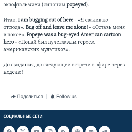
экзофтальмией (синоним
popeyed
).
Итак,
I am bugging out of here
- «Я сваливаю
отсюда».
Bug off and leave me alone!
- «Оставь меня
в покое».
Popeye was a bug-eyed American cartoon
hero
- «Попай был пучеглазым героем
американских мультиков».
До свидания, до следующей встречи в эфире через
неделю!
Поделиться
Follow us
СОЦИАЛЬНЫЕ СЕТИ