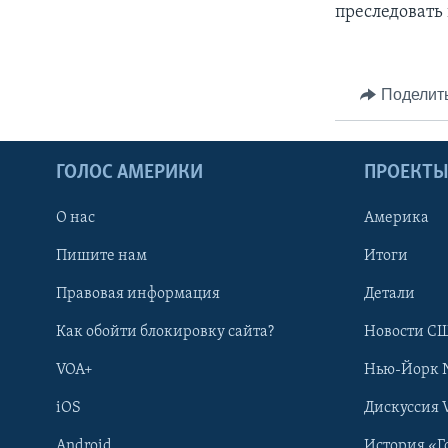
преследовать 
Поделит
ГОЛОС АМЕРИКИ
ПРОЕКТ
О нас
Америка
Пишите нам
Итоги
Правовая информация
Детали
Как обойти блокировку сайта?
Новости СШ
VOA+
Нью-Йорк 
iOS
Дискуссия 
Android
История «Г