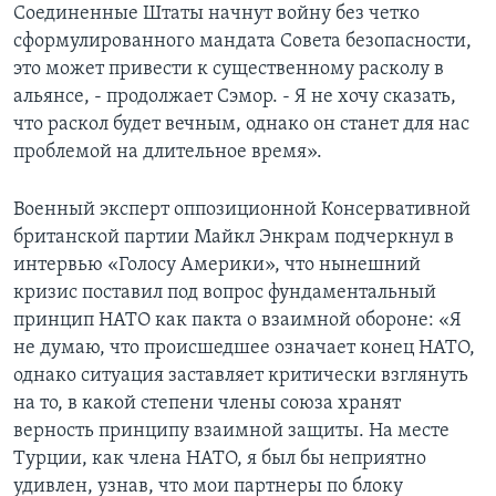
Соединенные Штаты начнут войну без четко
сформулированного мандата Совета безопасности,
это может привести к существенному расколу в
альянсе, - продолжает Сэмор. - Я не хочу сказать,
что раскол будет вечным, однако он станет для нас
проблемой на длительное время».
Военный эксперт оппозиционной Консервативной
британской партии Майкл Энкрам подчеркнул в
интервью «Голосу Америки», что нынешний
кризис поставил под вопрос фундаментальный
принцип НАТО как пакта о взаимной обороне: «Я
не думаю, что происшедшее означает конец НАТО,
однако ситуация заставляет критически взглянуть
на то, в какой степени члены союза хранят
верность принципу взаимной защиты. На месте
Турции, как члена НАТО, я был бы неприятно
удивлен, узнав, что мои партнеры по блоку